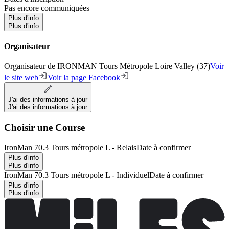
Pas encore communiquées
Plus d'info
Plus d'info
Organisateur
Organisateur de IRONMAN Tours Métropole Loire Valley (37)
Voir
le site web
Voir la page Facebook
J'ai des informations à jour
J'ai des informations à jour
Choisir une Course
IronMan 70.3 Tours métropole L - Relais
Date à confirmer
Plus d'info
Plus d'info
IronMan 70.3 Tours métropole L - Individuel
Date à confirmer
Plus d'info
Plus d'info