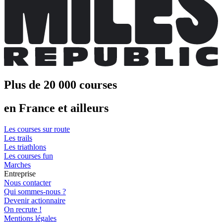
Plus de 20 000 courses
en France et ailleurs
Les courses sur route
Les trails
Les triathlons
Les courses fun
Marches
Entreprise
Nous contacter
Qui sommes-nous ?
Devenir actionnaire
On recrute !
Mentions légales