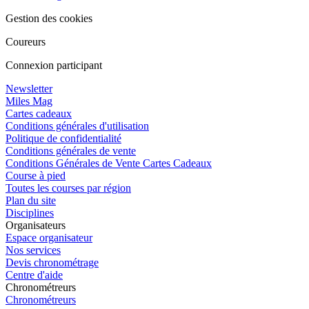
Gestion des cookies
Coureurs
Connexion participant
Newsletter
Miles Mag
Cartes cadeaux
Conditions générales d'utilisation
Politique de confidentialité
Conditions générales de vente
Conditions Générales de Vente Cartes Cadeaux
Course à pied
Toutes les courses par région
Plan du site
Disciplines
Organisateurs
Espace organisateur
Nos services
Devis chronométrage
Centre d'aide
Chronométreurs
Chronométreurs