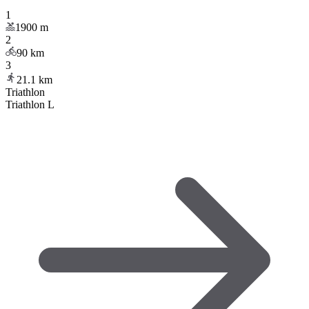
1
1900
m
2
90
km
3
21.1
km
Triathlon
Triathlon L