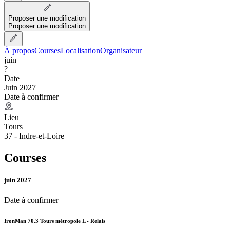
Proposer une modification
Proposer une modification
À propos
Courses
Localisation
Organisateur
juin
?
Date
Juin 2027
Date à confirmer
Lieu
Tours
37 - Indre-et-Loire
Courses
juin 2027
Date à confirmer
IronMan 70.3 Tours métropole L - Relais