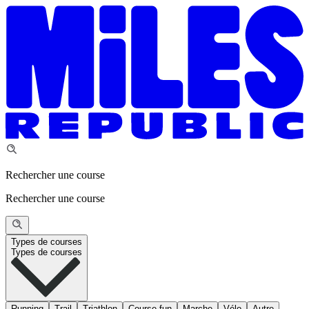
Rechercher une course
Rechercher une course
Types de courses
Types de courses
Running
Trail
Triathlon
Course fun
Marche
Vélo
Autre