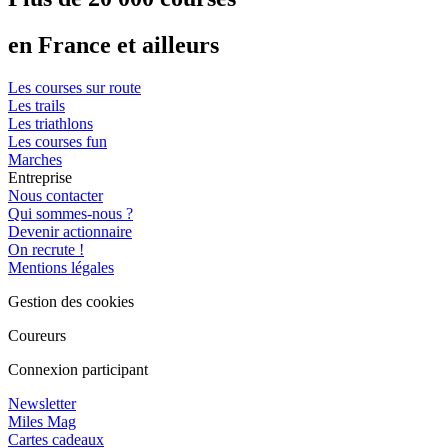
en France et ailleurs
Les courses sur route
Les trails
Les triathlons
Les courses fun
Marches
Entreprise
Nous contacter
Qui sommes-nous ?
Devenir actionnaire
On recrute !
Mentions légales
Gestion des cookies
Coureurs
Connexion participant
Newsletter
Miles Mag
Cartes cadeaux