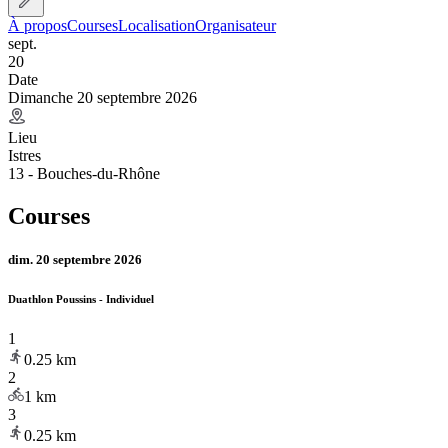
À propos
Courses
Localisation
Organisateur
sept.
20
Date
Dimanche 20 septembre 2026
Lieu
Istres
13 - Bouches-du-Rhône
Courses
dim. 20 septembre 2026
Duathlon Poussins - Individuel
1
0.25
km
2
1
km
3
0.25
km