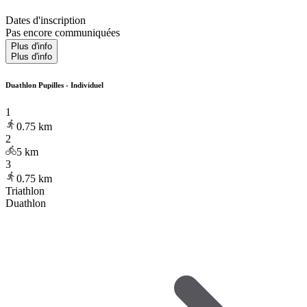
Dates d'inscription
Pas encore communiquées
Plus d'info
Plus d'info
Duathlon Pupilles - Individuel
1
0.75
km
2
5
km
3
0.75
km
Triathlon
Duathlon