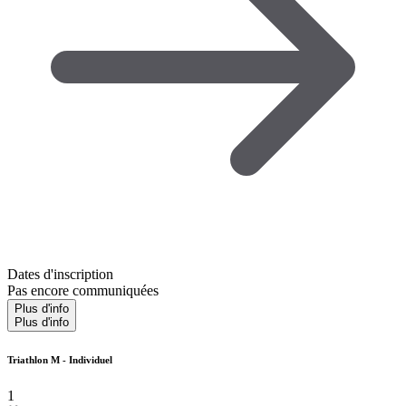
Dates d'inscription
Pas encore communiquées
Plus d'info
Plus d'info
Triathlon M - Individuel
1