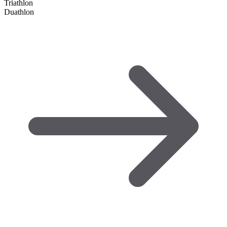
Triathlon
Duathlon