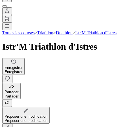
Toutes les courses
>
Triathlon
>
Duathlon
>
Istr'M Triathlon d'Istres
Istr'M Triathlon d'Istres
Enregistrer
Enregistrer
Partager
Partager
Proposer une modification
Proposer une modification