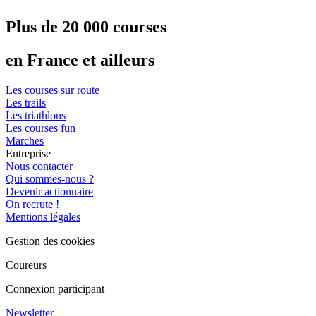
Plus de 20 000 courses
en France et ailleurs
Les courses sur route
Les trails
Les triathlons
Les courses fun
Marches
Entreprise
Nous contacter
Qui sommes-nous ?
Devenir actionnaire
On recrute !
Mentions légales
Gestion des cookies
Coureurs
Connexion participant
Newsletter