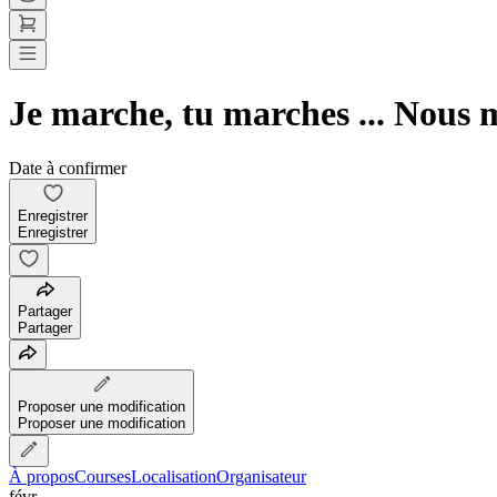
Je marche, tu marches ... Nous
Date à confirmer
Enregistrer
Enregistrer
Partager
Partager
Proposer une modification
Proposer une modification
À propos
Courses
Localisation
Organisateur
févr.