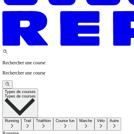
Rechercher une course
Rechercher une course
Types de courses
Types de courses
Running
Trail
Triathlon
Course fun
Marche
Vélo
Autre
Running