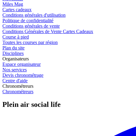
Miles Mag
Cartes cadeaux
Conditions générales d'utilisation
Politique de confidentialité
Conditions générales de vente
Conditions Générales de Vente Cartes Cadeaux
Course à pied
Toutes les courses par région
Plan du site
Disciplines
Organisateurs
Espace organisateur
Nos services
Devis chronométrage
Centre d'aide
Chronométreurs
Chronométreurs
Plein air social life