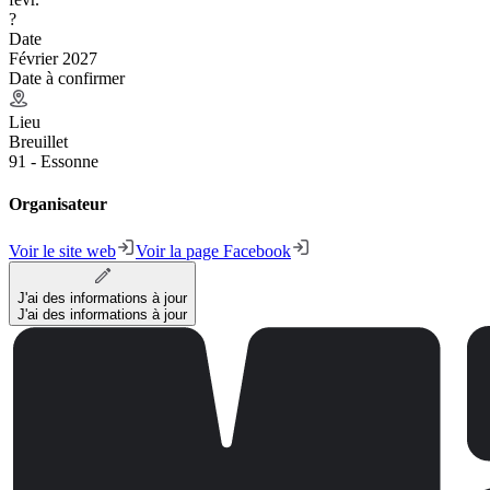
?
Date
Février 2027
Date à confirmer
Lieu
Breuillet
91 - Essonne
Organisateur
Voir le site web
Voir la page Facebook
J'ai des informations à jour
J'ai des informations à jour