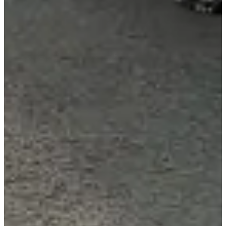
Dates d'inscription
Pas encore communiquées
Date à confirmer
Canicross 5km