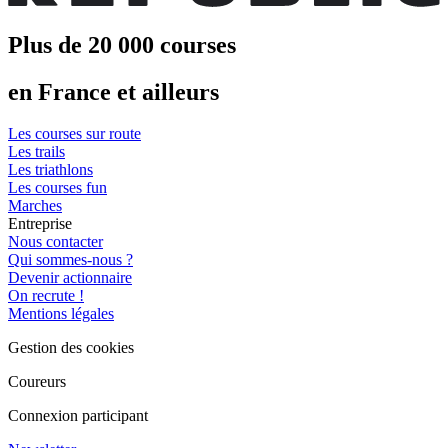
Plus de 20 000 courses
en France et ailleurs
Les courses sur route
Les trails
Les triathlons
Les courses fun
Marches
Entreprise
Nous contacter
Qui sommes-nous ?
Devenir actionnaire
On recrute !
Mentions légales
Gestion des cookies
Coureurs
Connexion participant