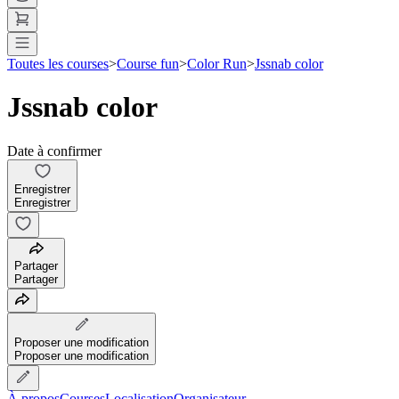
Toutes les courses
>
Course fun
>
Color Run
>
Jssnab color
Jssnab color
Date à confirmer
Enregistrer
Enregistrer
Partager
Partager
Proposer une modification
Proposer une modification
À propos
Courses
Localisation
Organisateur