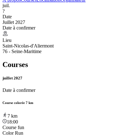
juil.
?
Date
Juillet 2027
Date à confirmer
Lieu
Saint-Nicolas-d'Aliermont
76 - Seine-Maritime
Courses
juillet 2027
Date à confirmer
Course colorée 7 km
7
km
18:00
Course fun
Color Run