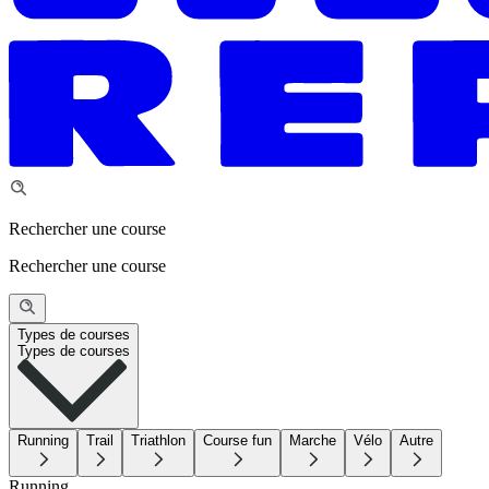
Rechercher une course
Rechercher une course
Types de courses
Types de courses
Running
Trail
Triathlon
Course fun
Marche
Vélo
Autre
Running