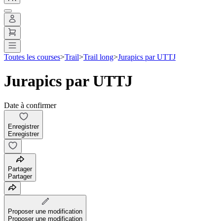
Toutes les courses
>
Trail
>
Trail long
>
Jurapics par UTTJ
Jurapics par UTTJ
Date à confirmer
Enregistrer
Enregistrer
Partager
Partager
Proposer une modification
Proposer une modification