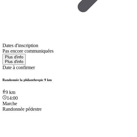
Dates d'inscription
Pas encore communiquées
Plus d'info
Plus d'info
Date à confirmer
Randonnée la philanthropic 9 km
9
km
14:00
Marche
Randonnée pédestre