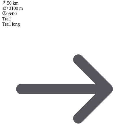
50
km
+3100
m
05:00
Trail
Trail long