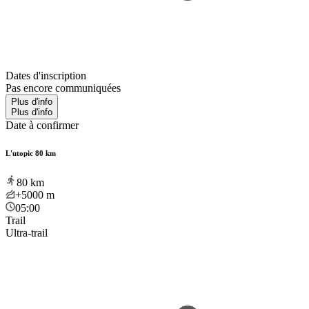
Dates d'inscription
Pas encore communiquées
Plus d'info
Plus d'info
Date à confirmer
L'utopic 80 km
80
km
+5000
m
05:00
Trail
Ultra-trail