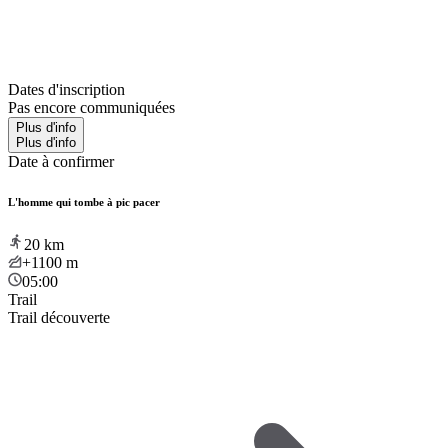
Dates d'inscription
Pas encore communiquées
Plus d'info
Plus d'info
Date à confirmer
L'homme qui tombe à pic pacer
20
km
+1100
m
05:00
Trail
Trail découverte