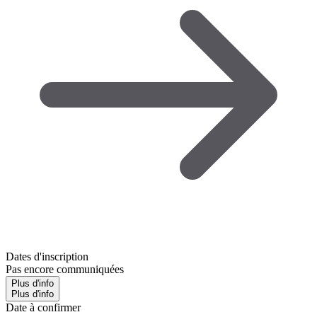
Dates d'inscription
Pas encore communiquées
Plus d'info
Plus d'info
Date à confirmer