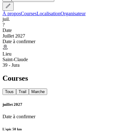
À propos
Courses
Localisation
Organisateur
juil.
?
Date
Juillet 2027
Date à confirmer
Lieu
Saint-Claude
39 - Jura
Courses
Tous
Trail
Marche
juillet 2027
Date à confirmer
L'epic 50 km