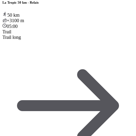
La Tropic 50 km - Relais
50
km
+3100
m
05:00
Trail
Trail long