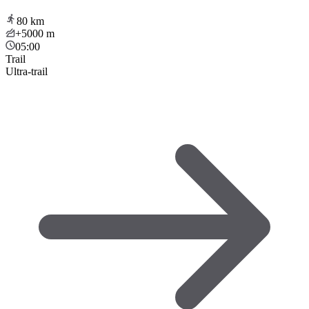
80
km
+5000
m
05:00
Trail
Ultra-trail