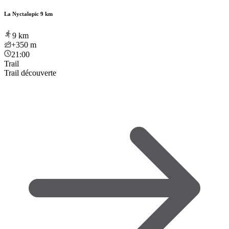
La Nyctalopic 9 km
9
km
+350
m
21:00
Trail
Trail découverte