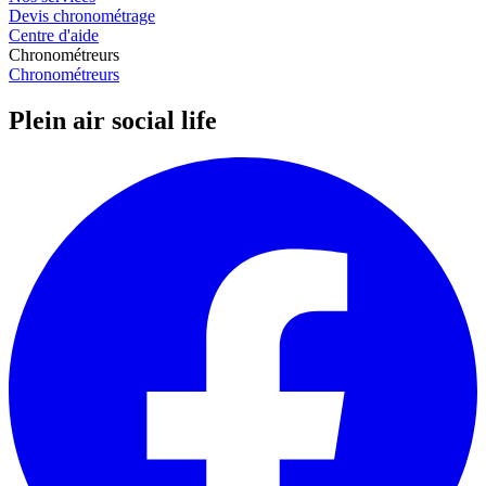
Devis chronométrage
Centre d'aide
Chronométreurs
Chronométreurs
Plein air social life