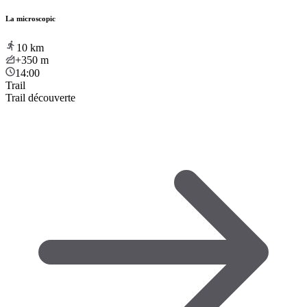
La microscopic
10
km
+350
m
14:00
Trail
Trail découverte