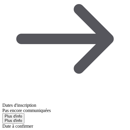
Dates d'inscription
Pas encore communiquées
Plus d'info
Plus d'info
Date à confirmer