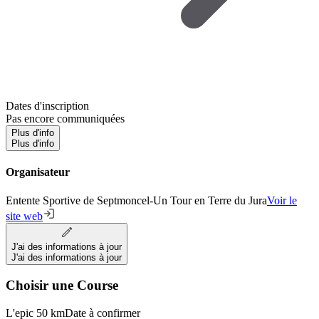
Dates d'inscription
Pas encore communiquées
Plus d'info
Plus d'info
Organisateur
Entente Sportive de Septmoncel-Un Tour en Terre du Jura
Voir le
site web
J'ai des informations à jour
J'ai des informations à jour
Choisir une Course
L'epic 50 km
Date à confirmer