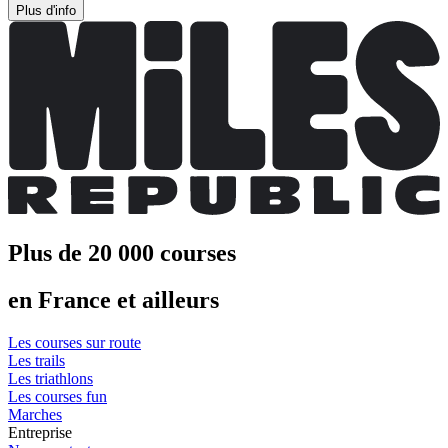
Plus d'info
Plus de 20 000 courses
en France et ailleurs
Les courses sur route
Les trails
Les triathlons
Les courses fun
Marches
Entreprise