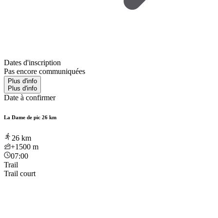
Dates d'inscription
Pas encore communiquées
Plus d'info
Plus d'info
Date à confirmer
La Dame de pic 26 km
26
km
+1500
m
07:00
Trail
Trail court