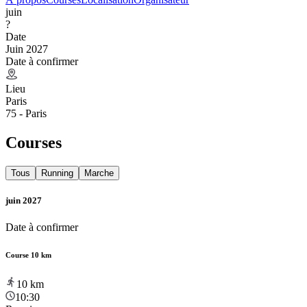
juin
?
Date
Juin 2027
Date à confirmer
Lieu
Paris
75 - Paris
Courses
Tous
Running
Marche
juin 2027
Date à confirmer
Course 10 km
10
km
10:30