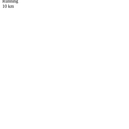
Running
10 km