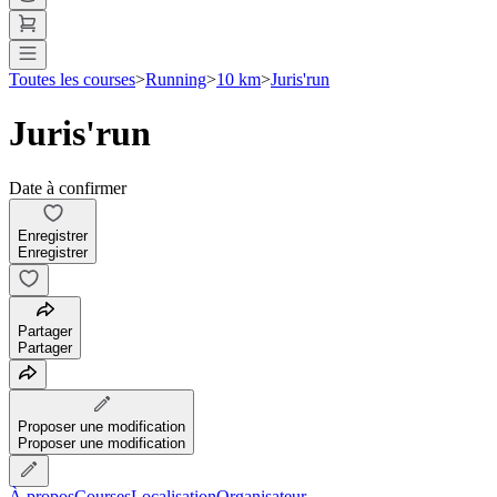
Toutes les courses
>
Running
>
10 km
>
Juris'run
Juris'run
Date à confirmer
Enregistrer
Enregistrer
Partager
Partager
Proposer une modification
Proposer une modification
À propos
Courses
Localisation
Organisateur