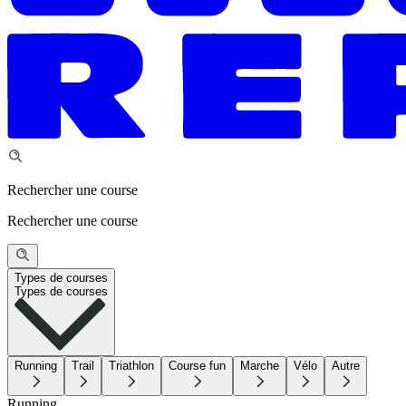
Rechercher une course
Rechercher une course
Types de courses
Types de courses
Running
Trail
Triathlon
Course fun
Marche
Vélo
Autre
Running