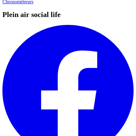
Chronométreurs
Plein air social life