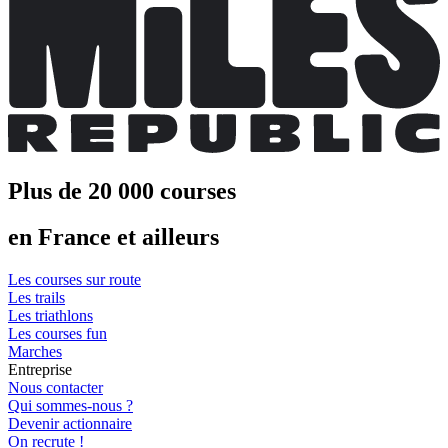
Plus de 20 000 courses
en France et ailleurs
Les courses sur route
Les trails
Les triathlons
Les courses fun
Marches
Entreprise
Nous contacter
Qui sommes-nous ?
Devenir actionnaire
On recrute !