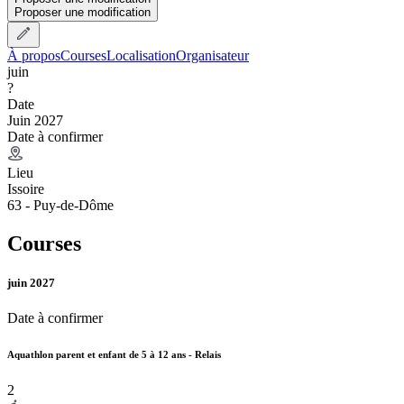
Proposer une modification
À propos
Courses
Localisation
Organisateur
juin
?
Date
Juin 2027
Date à confirmer
Lieu
Issoire
63 - Puy-de-Dôme
Courses
juin 2027
Date à confirmer
Aquathlon parent et enfant de 5 à 12 ans - Relais
2