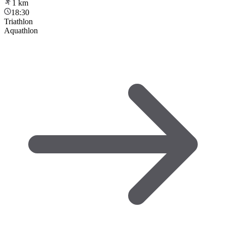
1
km
18:30
Triathlon
Aquathlon