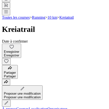
Toutes les courses
>
Running
>
10 km
>
Kreiatrail
Kreiatrail
Date à confirmer
Enregistrer
Enregistrer
Partager
Partager
Proposer une modification
Proposer une modification
À propos
Courses
Localisation
Organisateur