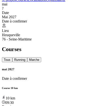
mai
?
Date
Mai 2027
Date à confirmer
Lieu
Heuqueville
76 - Seine-Maritime
Courses
Tous
Running
Marche
mai 2027
Date à confirmer
Course 10 km
10
km
09:30