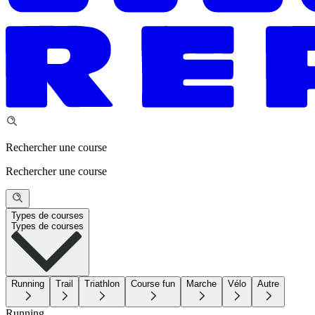
Rechercher une course
Rechercher une course
Types de courses
Types de courses
Running
Trail
Triathlon
Course fun
Marche
Vélo
Autre
Running