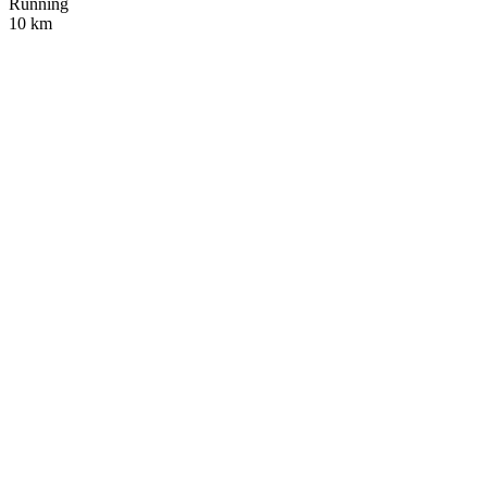
Running
10 km