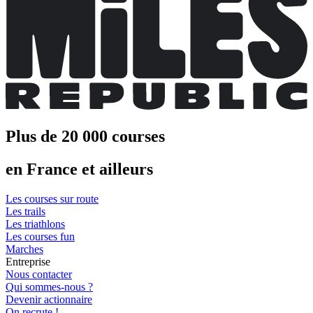
Plus de 20 000 courses
en France et ailleurs
Les courses sur route
Les trails
Les triathlons
Les courses fun
Marches
Entreprise
Nous contacter
Qui sommes-nous ?
Devenir actionnaire
On recrute !