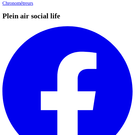
Chronométreurs
Plein air social life