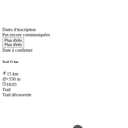
Dates d'inscription
Pas encore communiquées
Plus d'info
Plus d'info
Date à confirmer
Trail 15 km
15
km
+550
m
18:05
Trail
Trail découverte