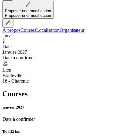
Proposer une modification
Proposer une modification
À propos
Courses
Localisation
Organisateur
janv.
?
Date
Janvier 2027
Date à confirmer
Lieu
Bouteville
16 - Charente
Courses
janvier 2027
Date à confirmer
Trail 22 km