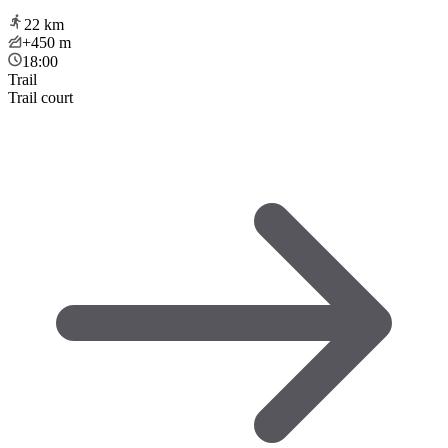
22
km
+450
m
18:00
Trail
Trail court