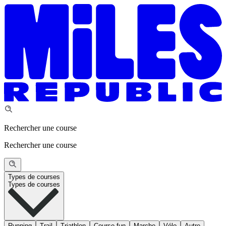
Rechercher une course
Rechercher une course
Types de courses
Types de courses
Running
Trail
Triathlon
Course fun
Marche
Vélo
Autre