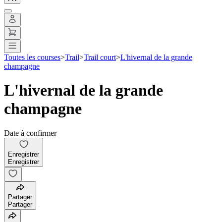
Toutes les courses
>
Trail
>
Trail court
>
L'hivernal de la grande
champagne
L'hivernal de la grande
champagne
Date à confirmer
Enregistrer
Enregistrer
Partager
Partager