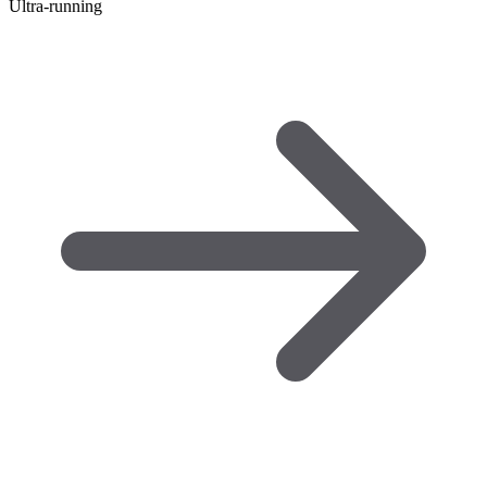
Ultra-running