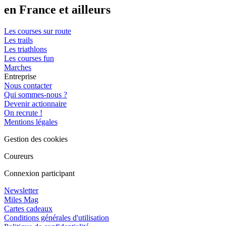
en France et ailleurs
Les courses sur route
Les trails
Les triathlons
Les courses fun
Marches
Entreprise
Nous contacter
Qui sommes-nous ?
Devenir actionnaire
On recrute !
Mentions légales
Gestion des cookies
Coureurs
Connexion participant
Newsletter
Miles Mag
Cartes cadeaux
Conditions générales d'utilisation