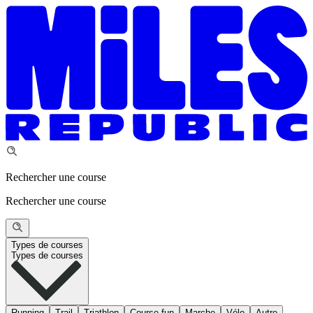
Rechercher une course
Rechercher une course
Types de courses
Types de courses
Running
Trail
Triathlon
Course fun
Marche
Vélo
Autre