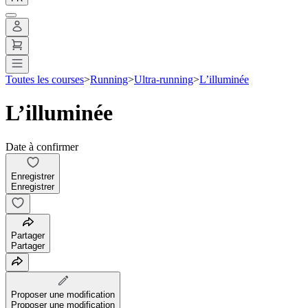
Toutes les courses
>
Running
>
Ultra-running
>
L’illuminée
L’illuminée
Date à confirmer
Enregistrer
Enregistrer
Partager
Partager
Proposer une modification
Proposer une modification