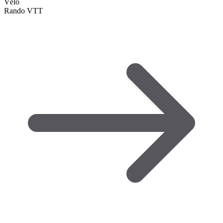
Vélo
Rando VTT