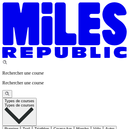
Rechercher une course
Rechercher une course
Types de courses
Types de courses
Running
Trail
Triathlon
Course fun
Marche
Vélo
Autre