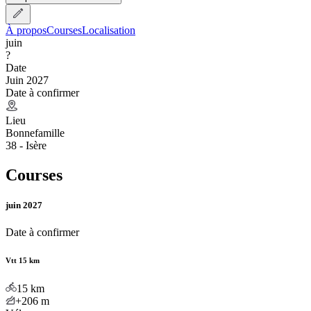
À propos
Courses
Localisation
juin
?
Date
Juin 2027
Date à confirmer
Lieu
Bonnefamille
38 - Isère
Courses
juin 2027
Date à confirmer
Vtt 15 km
15
km
+206
m