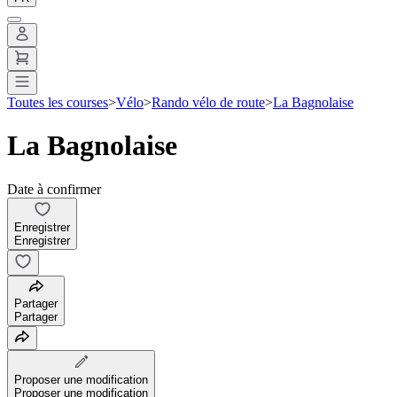
Toutes les courses
>
Vélo
>
Rando vélo de route
>
La Bagnolaise
La Bagnolaise
Date à confirmer
Enregistrer
Enregistrer
Partager
Partager
Proposer une modification
Proposer une modification