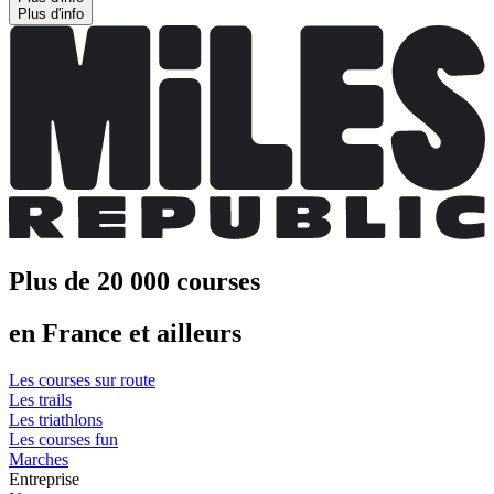
Plus d'info
Plus de 20 000 courses
en France et ailleurs
Les courses sur route
Les trails
Les triathlons
Les courses fun
Marches
Entreprise