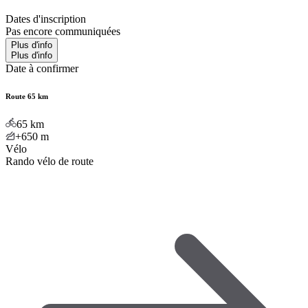
Dates d'inscription
Pas encore communiquées
Plus d'info
Plus d'info
Date à confirmer
Route 65 km
65
km
+650
m
Vélo
Rando vélo de route