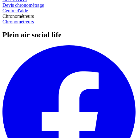
Devis chronométrage
Centre d'aide
Chronométreurs
Chronométreurs
Plein air social life