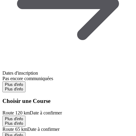
Dates d'inscription
Pas encore communiquées
Plus d'info
Plus d'info
Choisir une Course
Route 120 km
Date à confirmer
Plus d'info
Plus d'info
Route 65 km
Date à confirmer
Plus d'info