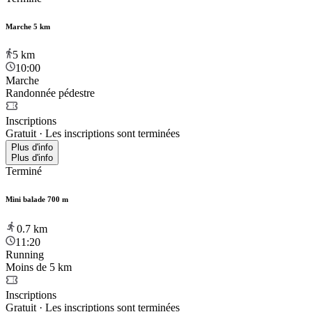
Marche 5 km
5
km
10:00
Marche
Randonnée pédestre
Inscriptions
Gratuit
·
Les inscriptions sont terminées
Plus d'info
Plus d'info
Terminé
Mini balade 700 m
0.7
km
11:20
Running
Moins de 5 km
Inscriptions
Gratuit
·
Les inscriptions sont terminées