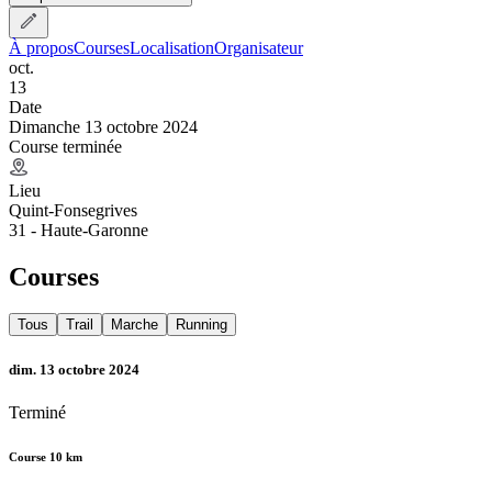
À propos
Courses
Localisation
Organisateur
oct.
13
Date
Dimanche 13 octobre 2024
Course terminée
Lieu
Quint-Fonsegrives
31 - Haute-Garonne
Courses
Tous
Trail
Marche
Running
dim. 13 octobre 2024
Terminé
Course 10 km