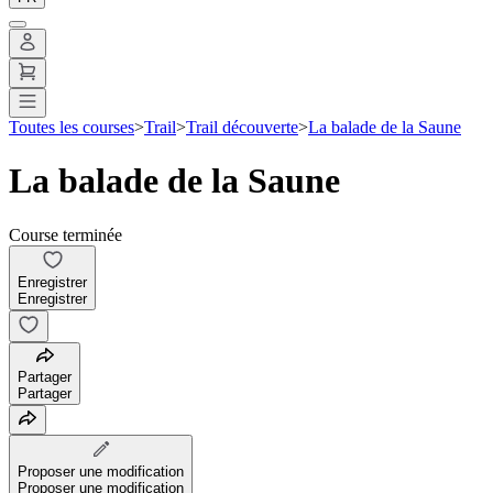
Toutes les courses
>
Trail
>
Trail découverte
>
La balade de la Saune
La balade de la Saune
Course terminée
Enregistrer
Enregistrer
Partager
Partager
Proposer une modification
Proposer une modification