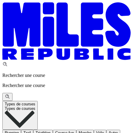
Rechercher une course
Rechercher une course
Types de courses
Types de courses
Running
Trail
Triathlon
Course fun
Marche
Vélo
Autre