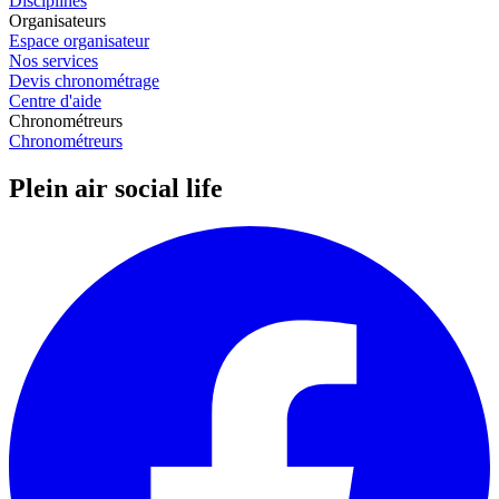
Disciplines
Organisateurs
Espace organisateur
Nos services
Devis chronométrage
Centre d'aide
Chronométreurs
Chronométreurs
Plein air social life