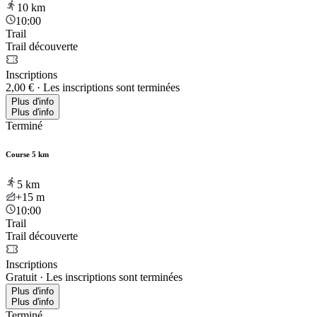
10
km
10:00
Trail
Trail découverte
Inscriptions
2,00 €
·
Les inscriptions sont terminées
Plus d'info
Plus d'info
Terminé
Course 5 km
5
km
+15
m
10:00
Trail
Trail découverte
Inscriptions
Gratuit
·
Les inscriptions sont terminées
Plus d'info
Plus d'info
Terminé