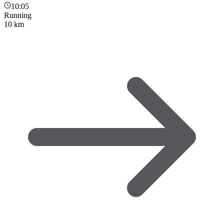
10:05
Running
10 km