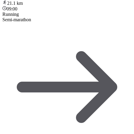
21.1
km
09:00
Running
Semi-marathon