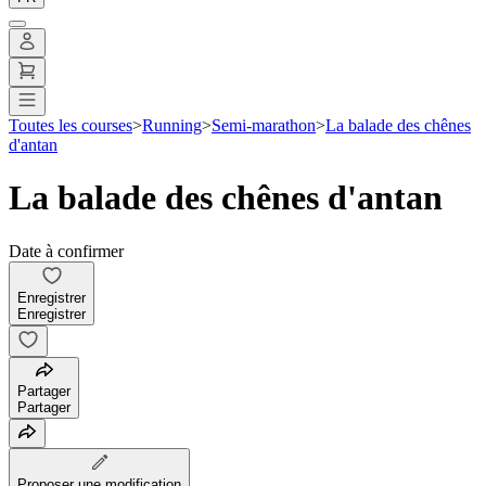
Toutes les courses
>
Running
>
Semi-marathon
>
La balade des chênes
d'antan
La balade des chênes d'antan
Date à confirmer
Enregistrer
Enregistrer
Partager
Partager
Proposer une modification