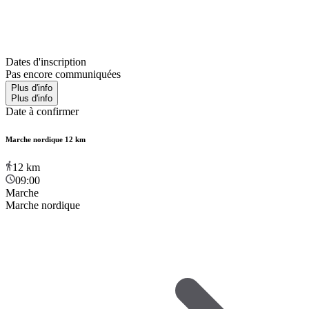
Dates d'inscription
Pas encore communiquées
Plus d'info
Plus d'info
Date à confirmer
Marche nordique 12 km
12
km
09:00
Marche
Marche nordique