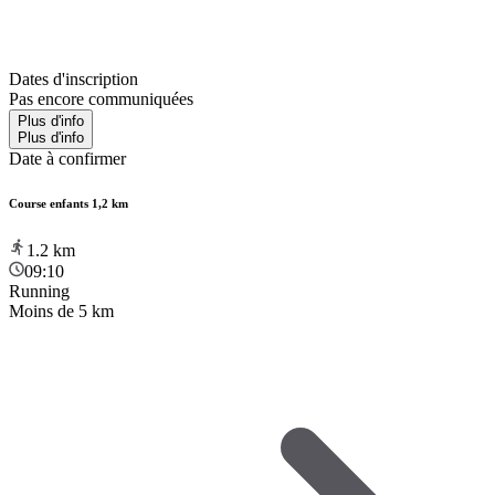
Dates d'inscription
Pas encore communiquées
Plus d'info
Plus d'info
Date à confirmer
Course enfants 1,2 km
1.2
km
09:10
Running
Moins de 5 km