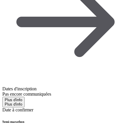
Dates d'inscription
Pas encore communiquées
Plus d'info
Plus d'info
Date à confirmer
Semi-marathon