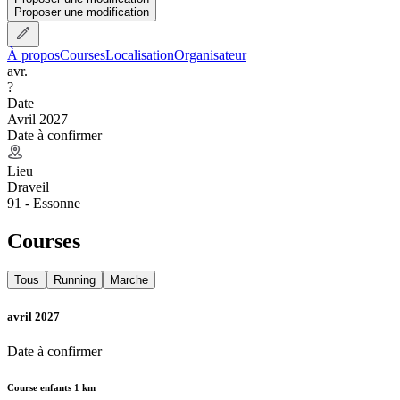
Proposer une modification
À propos
Courses
Localisation
Organisateur
avr.
?
Date
Avril 2027
Date à confirmer
Lieu
Draveil
91 - Essonne
Courses
Tous
Running
Marche
avril 2027
Date à confirmer
Course enfants 1 km