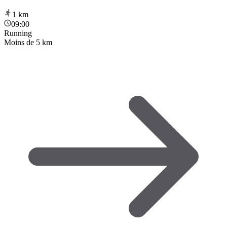
1
km
09:00
Running
Moins de 5 km