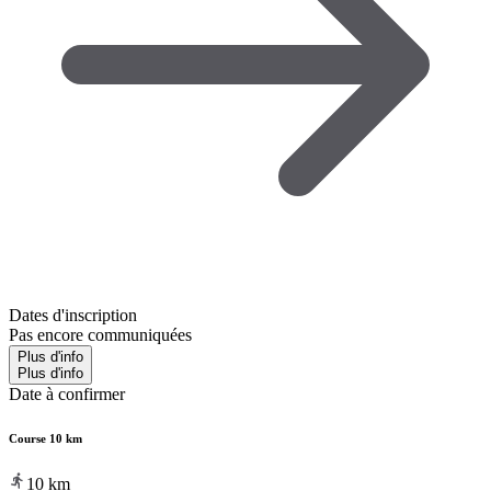
Dates d'inscription
Pas encore communiquées
Plus d'info
Plus d'info
Date à confirmer
Course 10 km
10
km