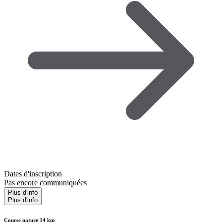
Dates d'inscription
Pas encore communiquées
Plus d'info
Plus d'info
Course nature 14 km