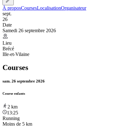
À propos
Courses
Localisation
Organisateur
sept.
26
Date
Samedi 26 septembre 2026
Lieu
Brécé
Ille-et-Vilaine
Courses
sam. 26 septembre 2026
Course enfants
2
km
13:25
Running
Moins de 5 km