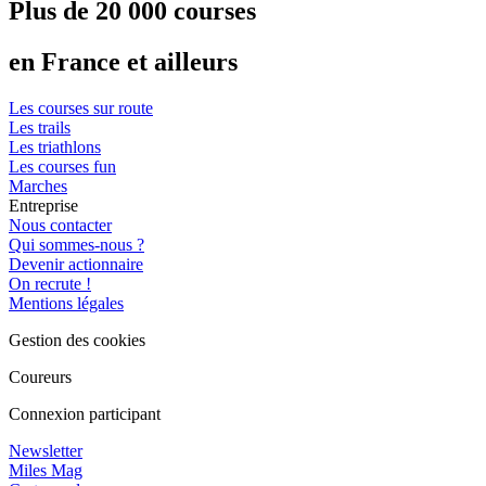
Plus de 20 000 courses
en France et ailleurs
Les courses sur route
Les trails
Les triathlons
Les courses fun
Marches
Entreprise
Nous contacter
Qui sommes-nous ?
Devenir actionnaire
On recrute !
Mentions légales
Gestion des cookies
Coureurs
Connexion participant
Newsletter
Miles Mag