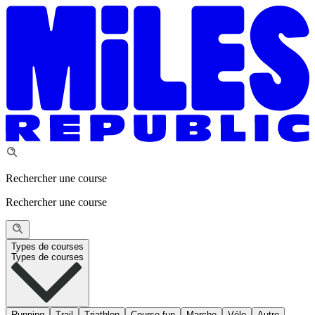
Rechercher une course
Rechercher une course
Types de courses
Types de courses
Running
Trail
Triathlon
Course fun
Marche
Vélo
Autre