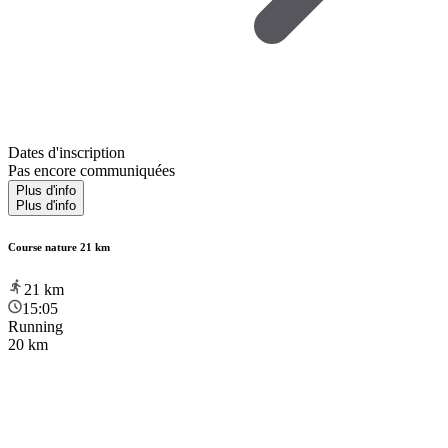
Dates d'inscription
Pas encore communiquées
Plus d'info
Plus d'info
Course nature 21 km
21
km
15:05
Running
20 km