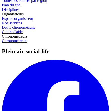
Toutes les courses par région
Plan du site
Disciplines
Organisateurs
Espace organisateur
Nos services
Devis chronométrage
Centre d'aide
Chronométreurs
Chronométreurs
Plein air social life