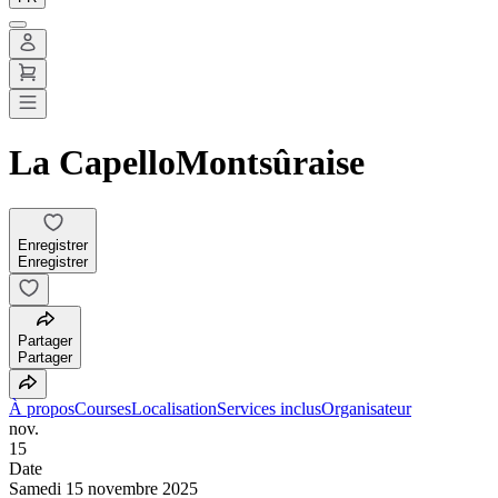
La CapelloMontsûraise
Enregistrer
Enregistrer
Partager
Partager
À propos
Courses
Localisation
Services inclus
Organisateur
nov.
15
Date
Samedi 15 novembre 2025