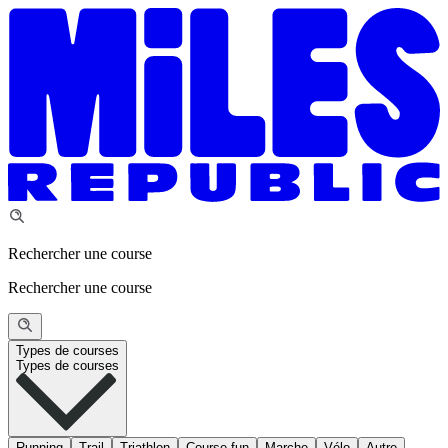
Rechercher une course
Rechercher une course
Types de courses
Types de courses
Running
Trail
Triathlon
Course fun
Marche
Vélo
Autre