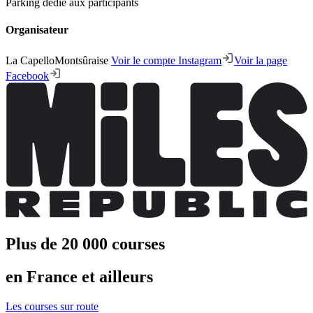
Parking dédié aux participants
Organisateur
La CapelloMontsûraise
Voir le compte Instagram
Voir la page
Facebook
Plus de 20 000 courses
en France et ailleurs
Les courses sur route