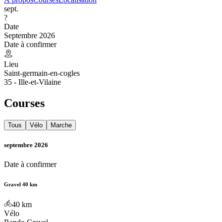
sept.
?
Date
Septembre 2026
Date à confirmer
Lieu
Saint-germain-en-cogles
35 - Ille-et-Vilaine
Courses
Tous
Vélo
Marche
septembre 2026
Date à confirmer
Gravel 40 km
40
km
Vélo