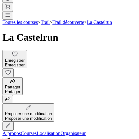
Toutes les courses
>
Trail
>
Trail découverte
>
La Castelrun
La Castelrun
Enregistrer
Enregistrer
Partager
Partager
Proposer une modification
Proposer une modification
À propos
Courses
Localisation
Organisateur
sept.