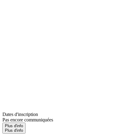
Dates d'inscription
Pas encore communiquées
Plus d'info
Plus d'info