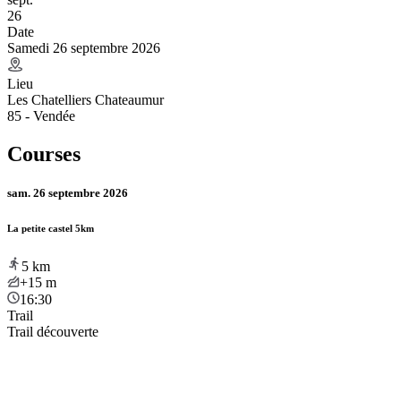
26
Date
Samedi 26 septembre 2026
Lieu
Les Chatelliers Chateaumur
85 - Vendée
Courses
sam. 26 septembre 2026
La petite castel 5km
5
km
+15
m
16:30
Trail
Trail découverte