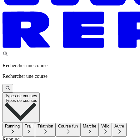
Rechercher une course
Rechercher une course
Types de courses
Types de courses
Running
Trail
Triathlon
Course fun
Marche
Vélo
Autre
Running