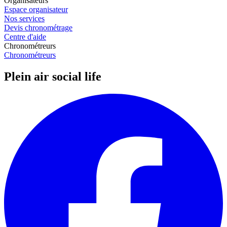
Organisateurs
Espace organisateur
Nos services
Devis chronométrage
Centre d'aide
Chronométreurs
Chronométreurs
Plein air social life