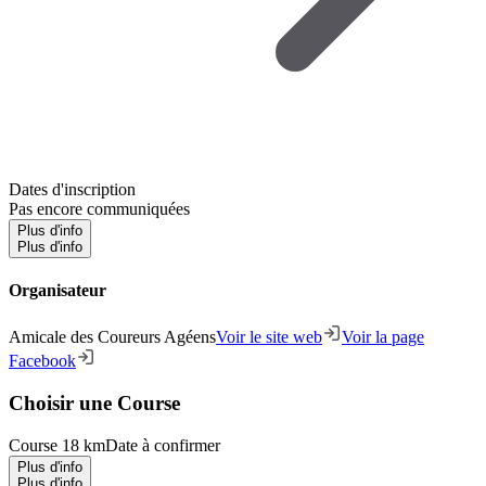
Dates d'inscription
Pas encore communiquées
Plus d'info
Plus d'info
Organisateur
Amicale des Coureurs Agéens
Voir le site web
Voir la page
Facebook
Choisir une Course
Course 18 km
Date à confirmer
Plus d'info
Plus d'info