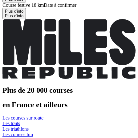
Course festive 18 km
Date à confirmer
Plus d'info
Plus d'info
Plus de 20 000 courses
en France et ailleurs
Les courses sur route
Les trails
Les triathlons
Les courses fun