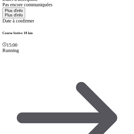
Pas encore communiquées
Plus d'info
Plus d'info
Date à confirmer
Course festive 18 km
15:00
Running