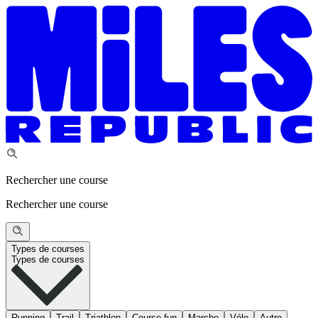
Rechercher une course
Rechercher une course
Types de courses
Types de courses
Running
Trail
Triathlon
Course fun
Marche
Vélo
Autre