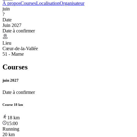
À propos
Courses
Localisation
Organisateur
juin
?
Date
Juin 2027
Date à confirmer
Lieu
Cœur-de-la-Vallée
51 - Marne
Courses
juin 2027
Date à confirmer
Course 18 km
18
km
15:00
Running
20 km