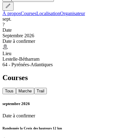
À propos
Courses
Localisation
Organisateur
sept.
?
Date
Septembre 2026
Date à confirmer
Lieu
Lestelle-Bétharram
64 - Pyrénées-Atlantiques
Courses
Tous
Marche
Trail
septembre 2026
Date à confirmer
Randonnée la Croix des hauteurs 12 km