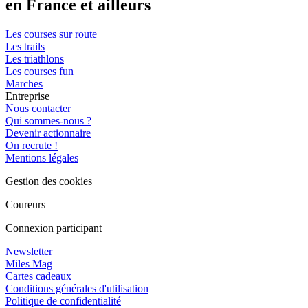
en France et ailleurs
Les courses sur route
Les trails
Les triathlons
Les courses fun
Marches
Entreprise
Nous contacter
Qui sommes-nous ?
Devenir actionnaire
On recrute !
Mentions légales
Gestion des cookies
Coureurs
Connexion participant
Newsletter
Miles Mag
Cartes cadeaux
Conditions générales d'utilisation
Politique de confidentialité