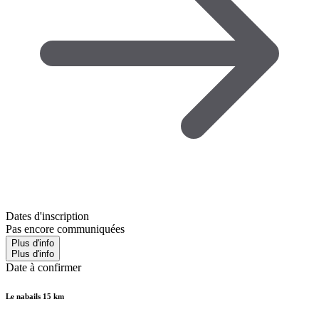
Dates d'inscription
Pas encore communiquées
Plus d'info
Plus d'info
Date à confirmer
Le nabails 15 km