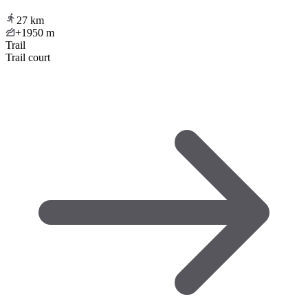
27
km
+1950
m
Trail
Trail court