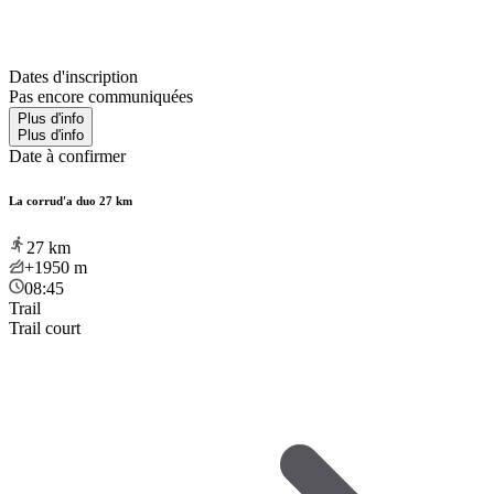
Dates d'inscription
Pas encore communiquées
Plus d'info
Plus d'info
Date à confirmer
La corrud'a duo 27 km
27
km
+1950
m
08:45
Trail
Trail court