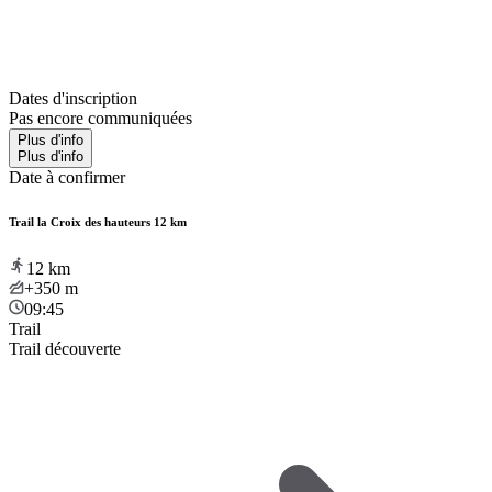
Dates d'inscription
Pas encore communiquées
Plus d'info
Plus d'info
Date à confirmer
Trail la Croix des hauteurs 12 km
12
km
+350
m
09:45
Trail
Trail découverte