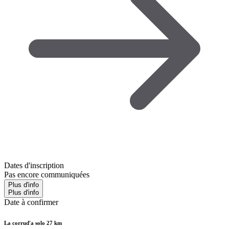
Dates d'inscription
Pas encore communiquées
Plus d'info
Plus d'info
Date à confirmer
La corrud'a solo 27 km