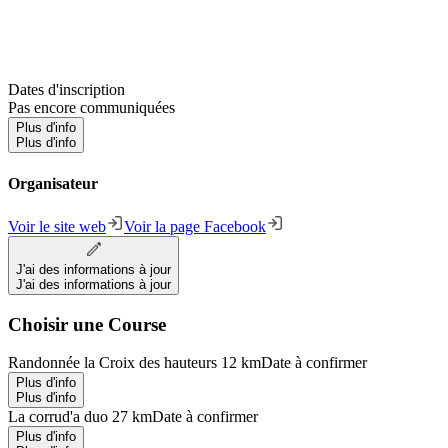
Dates d'inscription
Pas encore communiquées
Plus d'info
Plus d'info
Organisateur
Voir le site web
Voir la page Facebook
J'ai des informations à jour
J'ai des informations à jour
Choisir une Course
Randonnée la Croix des hauteurs 12 km
Date à confirmer
Plus d'info
Plus d'info
La corrud'a duo 27 km
Date à confirmer
Plus d'info