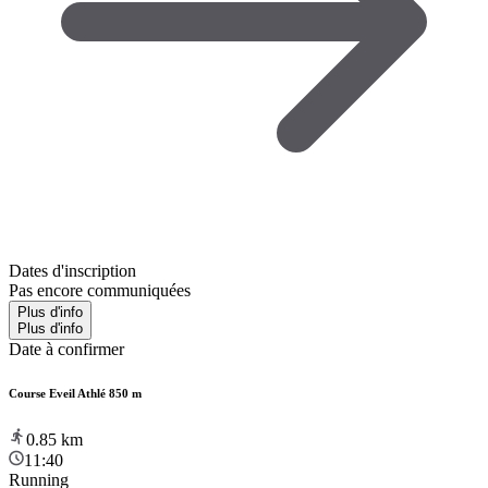
Dates d'inscription
Pas encore communiquées
Plus d'info
Plus d'info
Date à confirmer
Course Eveil Athlé 850 m
0.85
km
11:40
Running