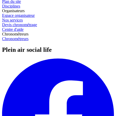
Plan du site
Disciplines
Organisateurs
Espace organisateur
Nos services
Devis chronométrage
Centre d'aide
Chronométreurs
Chronométreurs
Plein air social life