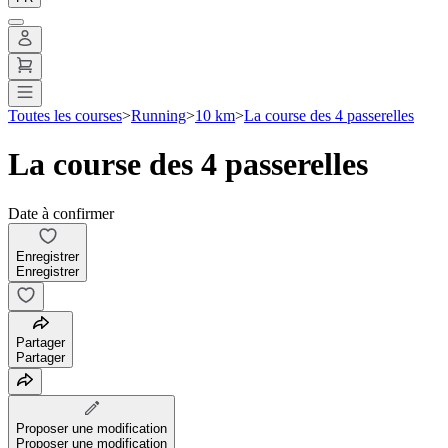
Toutes les courses
>
Running
>
10 km
>
La course des 4 passerelles
La course des 4 passerelles
Date à confirmer
Enregistrer
Enregistrer
Partager
Partager
Proposer une modification
Proposer une modification