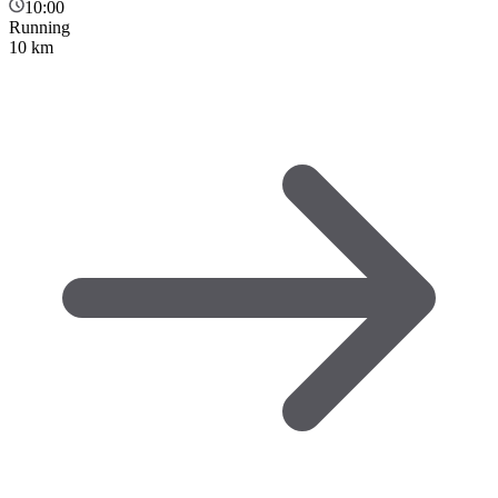
10:00
Running
10 km