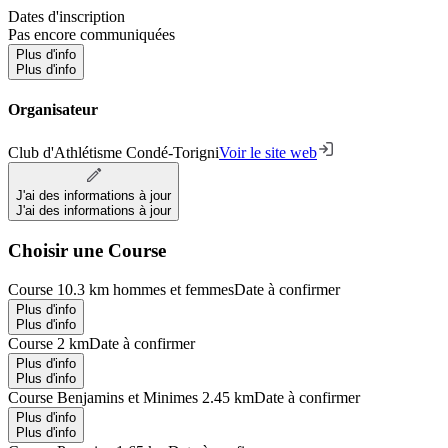
Dates d'inscription
Pas encore communiquées
Plus d'info
Plus d'info
Organisateur
Club d'Athlétisme Condé-Torigni
Voir le site web
J'ai des informations à jour
J'ai des informations à jour
Choisir une Course
Course 10.3 km hommes et femmes
Date à confirmer
Plus d'info
Plus d'info
Course 2 km
Date à confirmer
Plus d'info
Plus d'info
Course Benjamins et Minimes 2.45 km
Date à confirmer
Plus d'info
Plus d'info