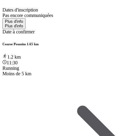
Dates d'inscription
Pas encore communiquées
Plus d'info
Plus d'info
Date à confirmer
Course Poussins 1.65 km
1.2
km
11:30
Running
Moins de 5 km