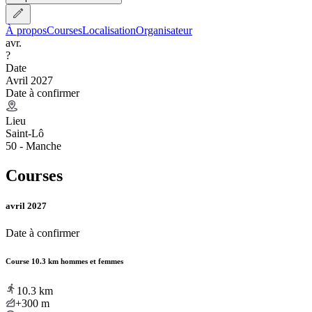
À propos
Courses
Localisation
Organisateur
avr.
?
Date
Avril 2027
Date à confirmer
Lieu
Saint-Lô
50 - Manche
Courses
avril 2027
Date à confirmer
Course 10.3 km hommes et femmes
10.3
km
+300
m