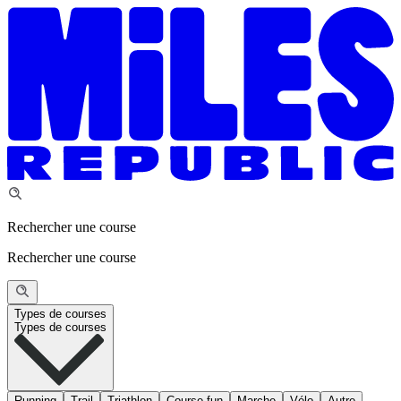
Rechercher une course
Rechercher une course
Types de courses
Types de courses
Running
Trail
Triathlon
Course fun
Marche
Vélo
Autre