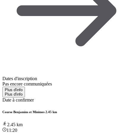
Dates d'inscription
Pas encore communiquées
Plus d'info
Plus d'info
Date à confirmer
Course Benjamins et Minimes 2.45 km
2.45
km
11:20