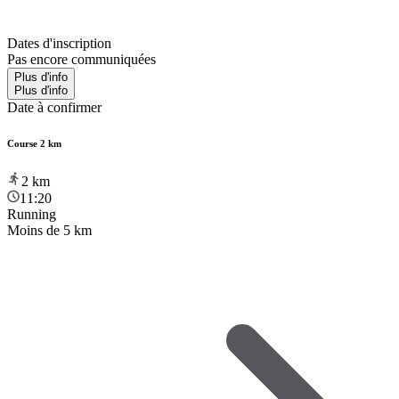
Dates d'inscription
Pas encore communiquées
Plus d'info
Plus d'info
Date à confirmer
Course 2 km
2
km
11:20
Running
Moins de 5 km