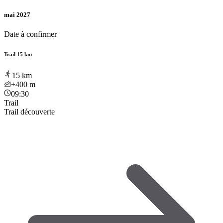
mai 2027
Date à confirmer
Trail 15 km
15
km
+400
m
09:30
Trail
Trail découverte