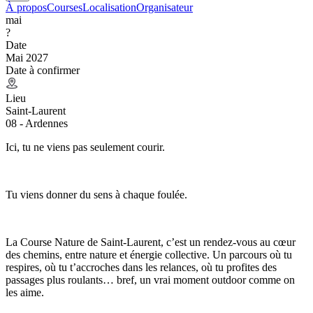
À propos
Courses
Localisation
Organisateur
mai
?
Date
Mai 2027
Date à confirmer
Lieu
Saint-Laurent
08 - Ardennes
Ici, tu ne viens pas seulement courir.
Tu viens donner du sens à chaque foulée.
La Course Nature de Saint-Laurent, c’est un rendez-vous au cœur
des chemins, entre nature et énergie collective. Un parcours où tu
respires, où tu t’accroches dans les relances, où tu profites des
passages plus roulants… bref, un vrai moment outdoor comme on
les aime.