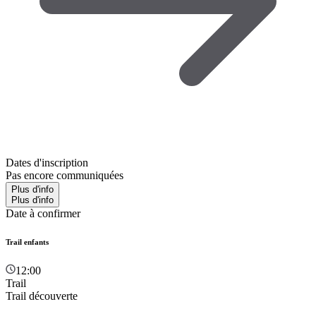
Dates d'inscription
Pas encore communiquées
Plus d'info
Plus d'info
Date à confirmer
Trail enfants
12:00
Trail
Trail découverte