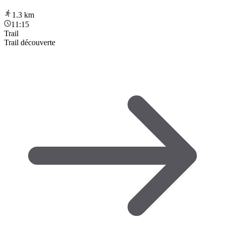
1.3
km
11:15
Trail
Trail découverte