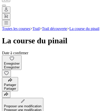
Toutes les courses
>
Trail
>
Trail découverte
>
La course du pinail
La course du pinail
Date à confirmer
Enregistrer
Enregistrer
Partager
Partager
Proposer une modification
Proposer une modification