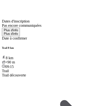
Dates d'inscription
Pas encore communiquées
Plus d'info
Plus d'info
Date à confirmer
Trail 8 km
8
km
+90
m
09:15
Trail
Trail découverte