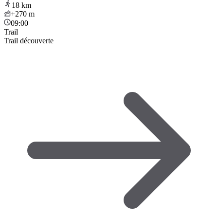
18
km
+270
m
09:00
Trail
Trail découverte