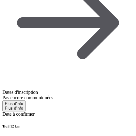
Dates d'inscription
Pas encore communiquées
Plus d'info
Plus d'info
Date à confirmer
Trail 12 km