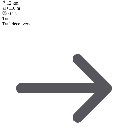
12
km
+110
m
09:15
Trail
Trail découverte