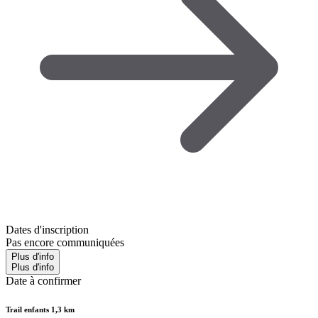
Dates d'inscription
Pas encore communiquées
Plus d'info
Plus d'info
Date à confirmer
Trail enfants 1,3 km