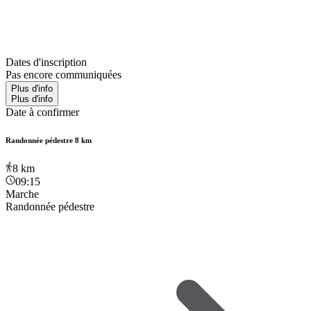
Dates d'inscription
Pas encore communiquées
Plus d'info
Plus d'info
Date à confirmer
Randonnée pédestre 8 km
8
km
09:15
Marche
Randonnée pédestre