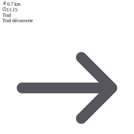
0.7
km
11:15
Trail
Trail découverte