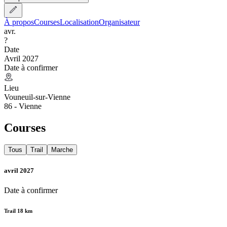
À propos
Courses
Localisation
Organisateur
avr.
?
Date
Avril 2027
Date à confirmer
Lieu
Vouneuil-sur-Vienne
86 - Vienne
Courses
Tous
Trail
Marche
avril 2027
Date à confirmer
Trail 18 km