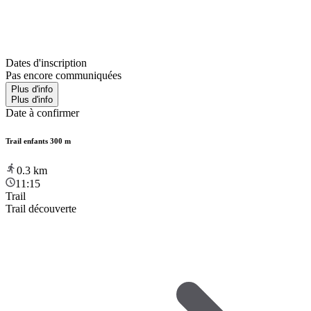
Dates d'inscription
Pas encore communiquées
Plus d'info
Plus d'info
Date à confirmer
Trail enfants 300 m
0.3
km
11:15
Trail
Trail découverte