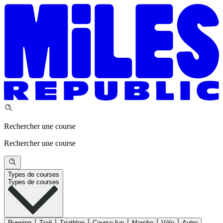
Rechercher une course
Rechercher une course
Types de courses
Types de courses
Running
Trail
Triathlon
Course fun
Marche
Vélo
Autre