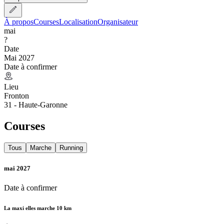
À propos
Courses
Localisation
Organisateur
mai
?
Date
Mai 2027
Date à confirmer
Lieu
Fronton
31 - Haute-Garonne
Courses
Tous
Marche
Running
mai 2027
Date à confirmer
La maxi elles marche 10 km