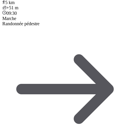
5
km
+51
m
09:30
Marche
Randonnée pédestre