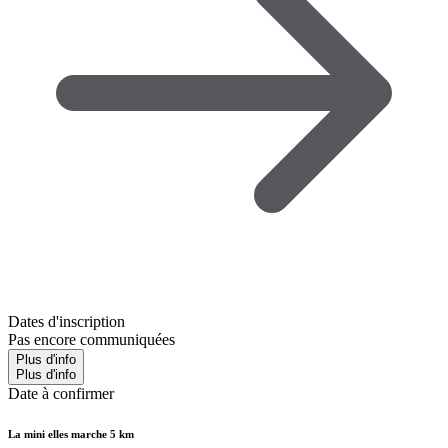
Dates d'inscription
Pas encore communiquées
Plus d'info
Plus d'info
Date à confirmer
La mini elles marche 5 km