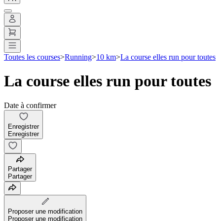
Toutes les courses
>
Running
>
10 km
>
La course elles run pour toutes
La course elles run pour toutes
Date à confirmer
Enregistrer
Enregistrer
Partager
Partager
Proposer une modification
Proposer une modification