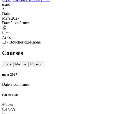
mars
?
Date
Mars 2027
Date à confirmer
Lieu
Arles
13 - Bouches-du-Rhône
Courses
Tous
Marche
Running
mars 2027
Date à confirmer
Marche 5 km
5
km
18:30