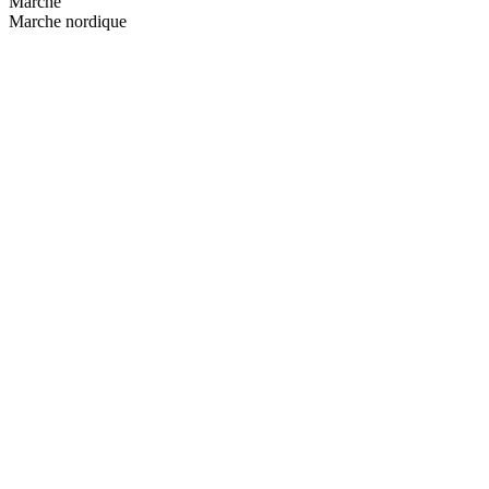
Marche
Marche nordique