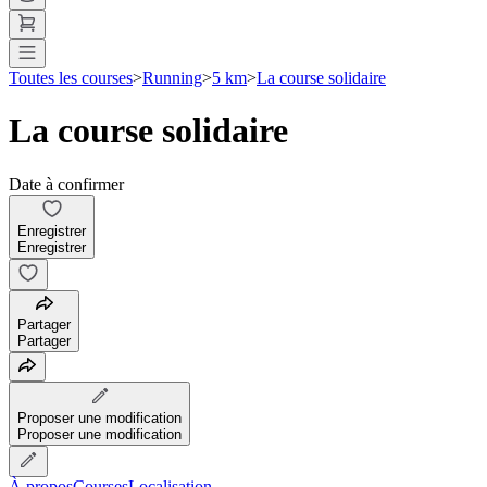
Toutes les courses
>
Running
>
5 km
>
La course solidaire
La course solidaire
Date à confirmer
Enregistrer
Enregistrer
Partager
Partager
Proposer une modification
Proposer une modification
À propos
Courses
Localisation