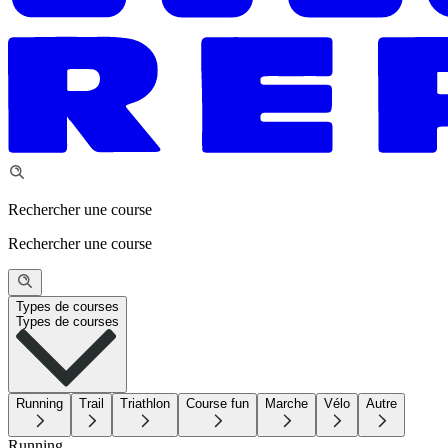
Rechercher une course
Rechercher une course
Types de courses
Types de courses
Running
Trail
Triathlon
Course fun
Marche
Vélo
Autre
Running