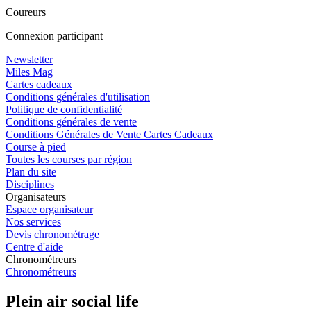
Coureurs
Connexion participant
Newsletter
Miles Mag
Cartes cadeaux
Conditions générales d'utilisation
Politique de confidentialité
Conditions générales de vente
Conditions Générales de Vente Cartes Cadeaux
Course à pied
Toutes les courses par région
Plan du site
Disciplines
Organisateurs
Espace organisateur
Nos services
Devis chronométrage
Centre d'aide
Chronométreurs
Chronométreurs
Plein air social life