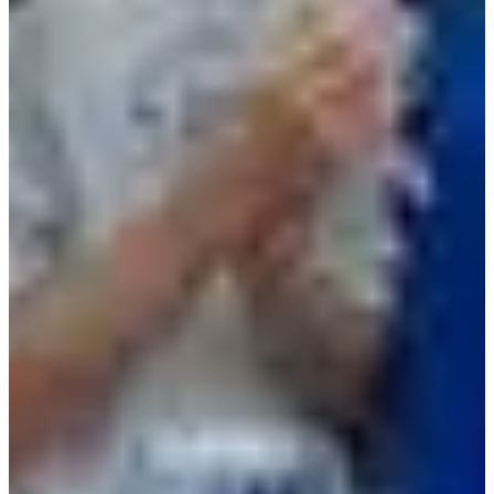
Dates d'inscription
Pas encore communiquées
Plus d'info