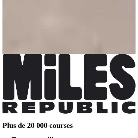
2,00 €
Plus d'info
Plus d'info
Course enfant 500 m
2,00 €
Plus d'info
Plus d'info
Randonnée 5 km
Plus d'info
Plus d'info
Plus de 20 000 courses