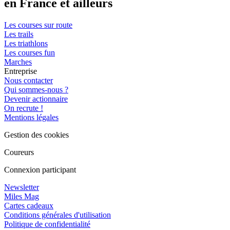
en France et ailleurs
Les courses sur route
Les trails
Les triathlons
Les courses fun
Marches
Entreprise
Nous contacter
Qui sommes-nous ?
Devenir actionnaire
On recrute !
Mentions légales
Gestion des cookies
Coureurs
Connexion participant
Newsletter
Miles Mag
Cartes cadeaux
Conditions générales d'utilisation
Politique de confidentialité