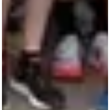
Dates d'inscription
Pas encore communiquées
Plus d'info
Plus d'info
Randonnée 5 km