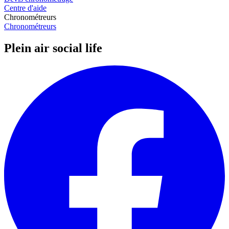
Centre d'aide
Chronométreurs
Chronométreurs
Plein air social life