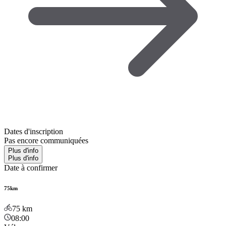
Dates d'inscription
Pas encore communiquées
Plus d'info
Plus d'info
Date à confirmer
75km
75
km
08:00