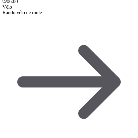
06:00
Vélo
Rando vélo de route