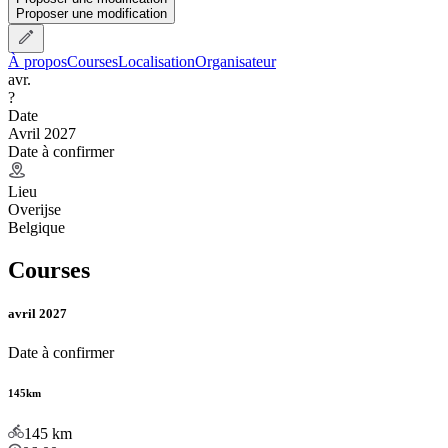
Proposer une modification
À propos
Courses
Localisation
Organisateur
avr.
?
Date
Avril 2027
Date à confirmer
Lieu
Overijse
Belgique
Courses
avril 2027
Date à confirmer
145km
145
km