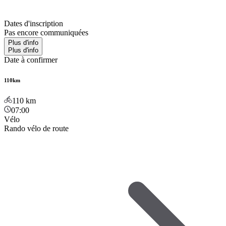
Dates d'inscription
Pas encore communiquées
Plus d'info
Plus d'info
Date à confirmer
110km
110
km
07:00
Vélo
Rando vélo de route