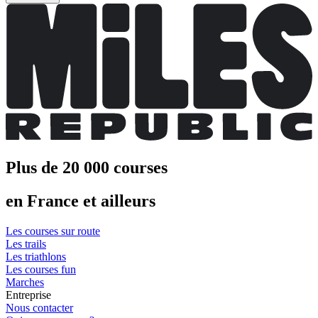
Plus de 20 000 courses
en France et ailleurs
Les courses sur route
Les trails
Les triathlons
Les courses fun
Marches
Entreprise
Nous contacter