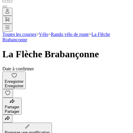
Toutes les courses
>
Vélo
>
Rando vélo de route
>
La Flèche
Brabançonne
La Flèche Brabançonne
Date à confirmer
Enregistrer
Enregistrer
Partager
Partager
Proposer une modification