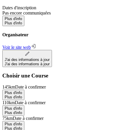
Dates d'inscription
Pas encore communiquées
Plus d'info
Plus d'info
Organisateur
Voir le site web
J'ai des informations à jour
J'ai des informations à jour
Choisir une Course
145km
Date à confirmer
Plus d'info
Plus d'info
110km
Date à confirmer
Plus d'info
Plus d'info
75km
Date à confirmer
Plus d'info
Plus d'info