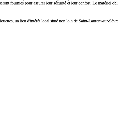
seront fournies pour assurer leur sécurité et leur confort. Le matériel ob
Alouettes, un lieu d'intérêt local situé non loin de Saint-Laurent-sur-Sè