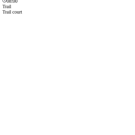
08:00
Trail
Trail court