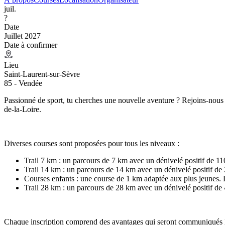
juil.
?
Date
Juillet 2027
Date à confirmer
Lieu
Saint-Laurent-sur-Sèvre
85 - Vendée
Passionné de sport, tu cherches une nouvelle aventure ? Rejoins-nous 
de-la-Loire.
Diverses courses sont proposées pour tous les niveaux :
Trail 7 km : un parcours de 7 km avec un dénivelé positif de 110
Trail 14 km : un parcours de 14 km avec un dénivelé positif de 
Courses enfants : une course de 1 km adaptée aux plus jeunes. L
Trail 28 km : un parcours de 28 km avec un dénivelé positif de 
Chaque inscription comprend des avantages qui seront communiqués lor