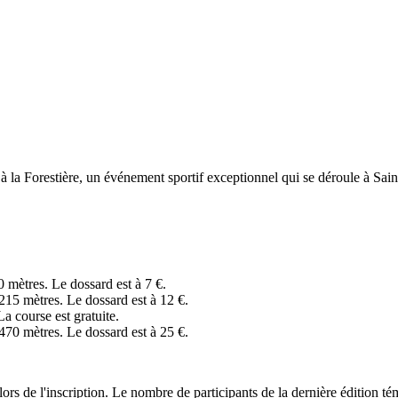
à la Forestière, un événement sportif exceptionnel qui se déroule à Sa
 mètres. Le dossard est à 7 €.
215 mètres. Le dossard est à 12 €.
a course est gratuite.
470 mètres. Le dossard est à 25 €.
s de l'inscription. Le nombre de participants de la dernière édition t