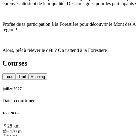
épreuves attestent de leur qualité. Des consignes pour les participants 
Profite de ta participation à la Forestière pour découvrir le Mont des 
région !
Alors, prêt à relever le défi ? On t'attend à la Forestière !
Courses
Tous
Trail
Running
juillet 2027
Date à confirmer
Trail 28 km
28
km
+470
m