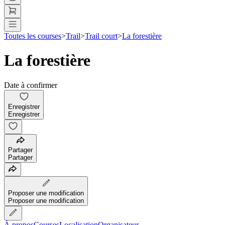
Toutes les courses
>
Trail
>
Trail court
>
La forestière
La forestière
Date à confirmer
Enregistrer
Enregistrer
Partager
Partager
Proposer une modification
Proposer une modification
À propos
Courses
Localisation
Organisateur