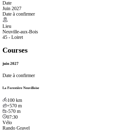
Date
Juin 2027
Date à confirmer
Lieu
Neuville-aux-Bois
45 - Loiret
Courses
juin 2027
Date à confirmer
La Forestière Neuvilloise
100
km
+570
m
-570
m
07:30
Vélo
Rando Gravel