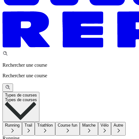
Rechercher une course
Rechercher une course
Types de courses
Types de courses
Running
Trail
Triathlon
Course fun
Marche
Vélo
Autre
Running