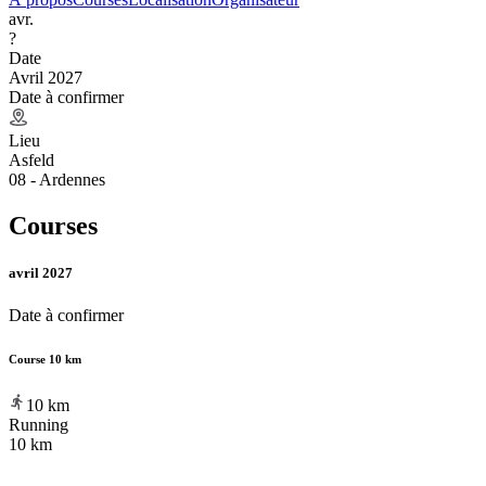
avr.
?
Date
Avril 2027
Date à confirmer
Lieu
Asfeld
08 - Ardennes
Courses
avril 2027
Date à confirmer
Course 10 km
10
km
Running
10 km