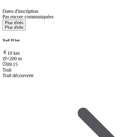
Dates d'inscription
Pas encore communiquées
Plus d'info
Plus d'info
Trail 10 km
10
km
+200
m
09:15
Trail
Trail découverte