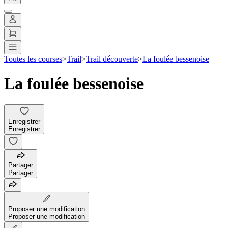
Toutes les courses
>
Trail
>
Trail découverte
>
La foulée bessenoise
La foulée bessenoise
Enregistrer
Enregistrer
Partager
Partager
Proposer une modification
Proposer une modification