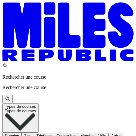
Rechercher une course
Rechercher une course
Types de courses
Types de courses
Running
Trail
Triathlon
Course fun
Marche
Vélo
Autre