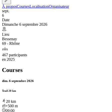
À propos
Courses
Localisation
Organisateur
sept.
6
Date
Dimanche 6 septembre 2026
Lieu
Bessenay
69 - Rhône
467 participants
en
2025
Courses
dim. 6 septembre 2026
Trail 20 km
20
km
+500
m
09:00