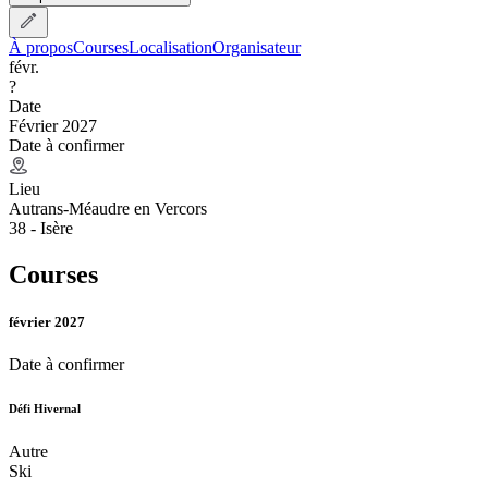
À propos
Courses
Localisation
Organisateur
févr.
?
Date
Février 2027
Date à confirmer
Lieu
Autrans-Méaudre en Vercors
38 - Isère
Courses
février 2027
Date à confirmer
Défi Hivernal
Autre
Ski