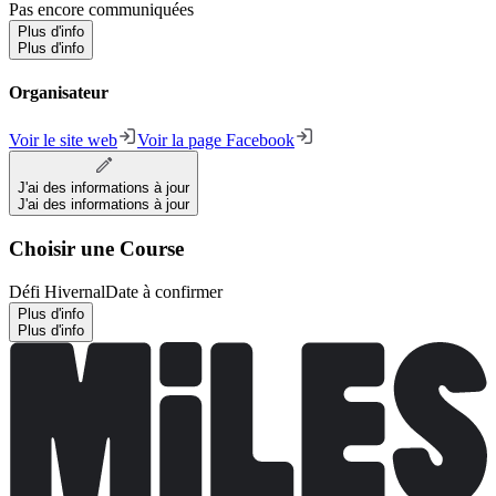
Pas encore communiquées
Plus d'info
Plus d'info
Organisateur
Voir le site web
Voir la page Facebook
J'ai des informations à jour
J'ai des informations à jour
Choisir une Course
Défi Hivernal
Date à confirmer
Plus d'info
Plus d'info