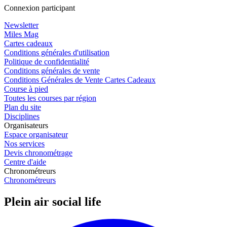
Connexion participant
Newsletter
Miles Mag
Cartes cadeaux
Conditions générales d'utilisation
Politique de confidentialité
Conditions générales de vente
Conditions Générales de Vente Cartes Cadeaux
Course à pied
Toutes les courses par région
Plan du site
Disciplines
Organisateurs
Espace organisateur
Nos services
Devis chronométrage
Centre d'aide
Chronométreurs
Chronométreurs
Plein air social life