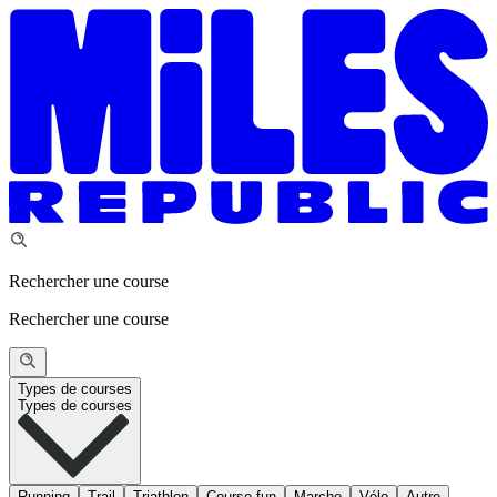
Rechercher une course
Rechercher une course
Types de courses
Types de courses
Running
Trail
Triathlon
Course fun
Marche
Vélo
Autre