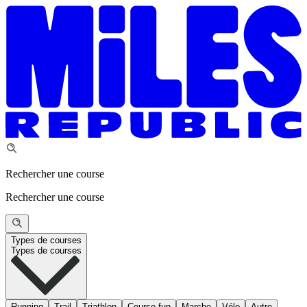
Rechercher une course
Rechercher une course
Types de courses
Types de courses
Running
Trail
Triathlon
Course fun
Marche
Vélo
Autre