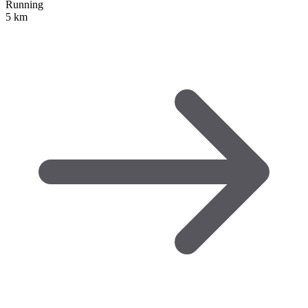
Running
5 km