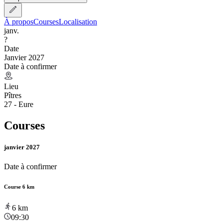
À propos
Courses
Localisation
janv.
?
Date
Janvier 2027
Date à confirmer
Lieu
Pîtres
27 - Eure
Courses
janvier 2027
Date à confirmer
Course 6 km
6
km
09:30