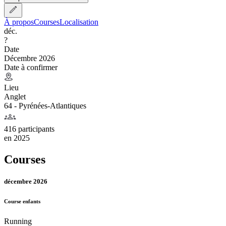
À propos
Courses
Localisation
déc.
?
Date
Décembre 2026
Date à confirmer
Lieu
Anglet
64 - Pyrénées-Atlantiques
416 participants
en
2025
Courses
décembre 2026
Course enfants
Running