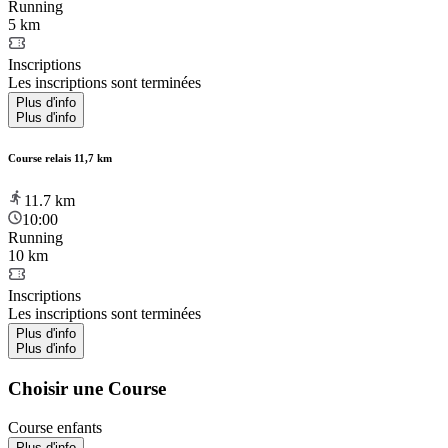
Running
5 km
Inscriptions
Les inscriptions sont terminées
Plus d'info
Plus d'info
Course relais 11,7 km
11.7
km
10:00
Running
10 km
Inscriptions
Les inscriptions sont terminées
Plus d'info
Plus d'info
Choisir une Course
Course enfants
Plus d'info