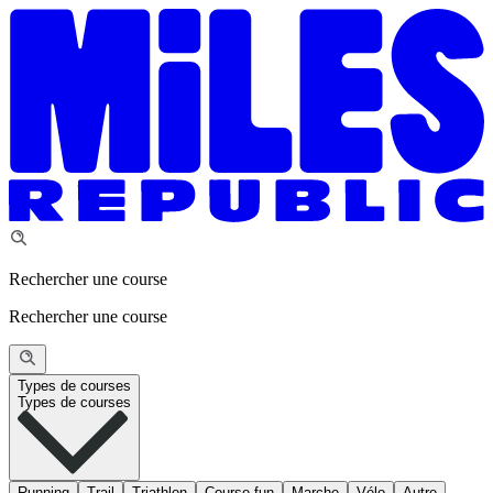
Rechercher une course
Rechercher une course
Types de courses
Types de courses
Running
Trail
Triathlon
Course fun
Marche
Vélo
Autre