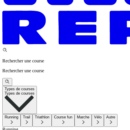
Rechercher une course
Rechercher une course
Types de courses
Types de courses
Running
Trail
Triathlon
Course fun
Marche
Vélo
Autre
Running