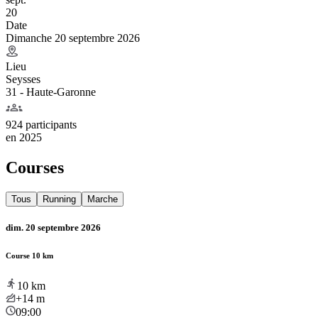
20
Date
Dimanche 20 septembre 2026
Lieu
Seysses
31 - Haute-Garonne
924 participants
en
2025
Courses
Tous
Running
Marche
dim. 20 septembre 2026
Course 10 km
10
km
+14
m
09:00