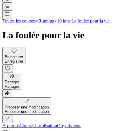
Toutes les courses
>
Running
>
10 km
>
La foulée pour la vie
La foulée pour la vie
Enregistrer
Enregistrer
Partager
Partager
Proposer une modification
Proposer une modification
À propos
Courses
Localisation
Organisateur
sept.