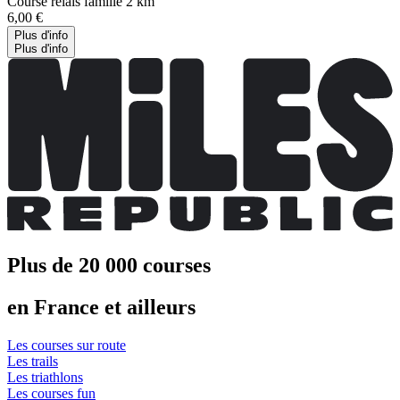
Course relais famille 2 km
6,00 €
Plus d'info
Plus d'info
Plus de 20 000 courses
en France et ailleurs
Les courses sur route
Les trails
Les triathlons
Les courses fun