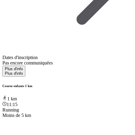
Dates d'inscription
Pas encore communiquées
Plus d'info
Plus d'info
Course enfants 1 km
1
km
11:15
Running
Moins de 5 km