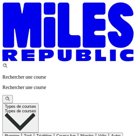
Rechercher une course
Rechercher une course
Types de courses
Types de courses
Running
Trail
Triathlon
Course fun
Marche
Vélo
Autre