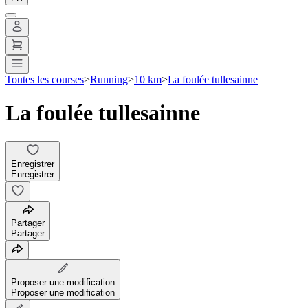
Toutes les courses
>
Running
>
10 km
>
La foulée tullesainne
La foulée tullesainne
Enregistrer
Enregistrer
Partager
Partager
Proposer une modification
Proposer une modification