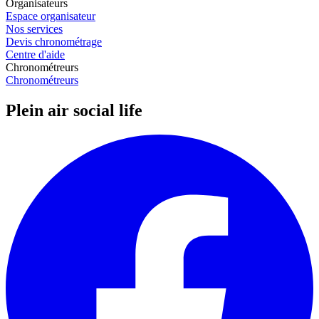
Organisateurs
Espace organisateur
Nos services
Devis chronométrage
Centre d'aide
Chronométreurs
Chronométreurs
Plein air social life