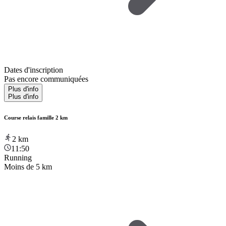
Dates d'inscription
Pas encore communiquées
Plus d'info
Plus d'info
Course relais famille 2 km
2
km
11:50
Running
Moins de 5 km