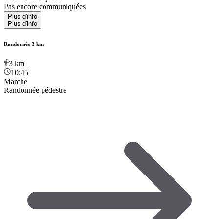
Pas encore communiquées
Plus d'info
Plus d'info
Randonnée 3 km
3
km
10:45
Marche
Randonnée pédestre