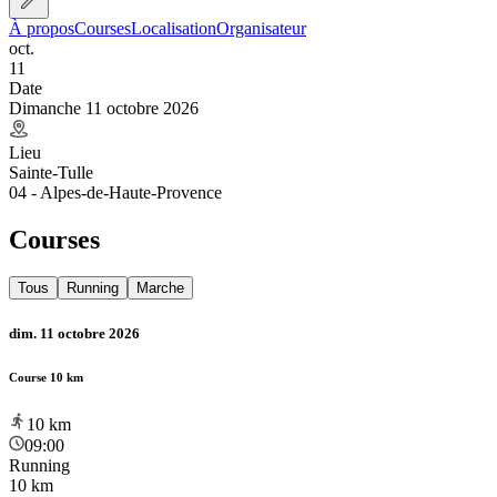
À propos
Courses
Localisation
Organisateur
oct.
11
Date
Dimanche 11 octobre 2026
Lieu
Sainte-Tulle
04 - Alpes-de-Haute-Provence
Courses
Tous
Running
Marche
dim. 11 octobre 2026
Course 10 km
10
km
09:00
Running
10 km