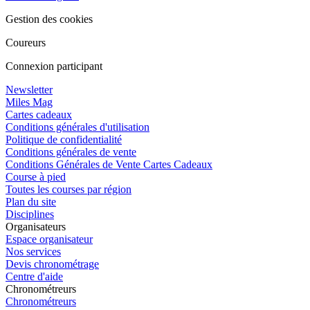
Gestion des cookies
Coureurs
Connexion participant
Newsletter
Miles Mag
Cartes cadeaux
Conditions générales d'utilisation
Politique de confidentialité
Conditions générales de vente
Conditions Générales de Vente Cartes Cadeaux
Course à pied
Toutes les courses par région
Plan du site
Disciplines
Organisateurs
Espace organisateur
Nos services
Devis chronométrage
Centre d'aide
Chronométreurs
Chronométreurs