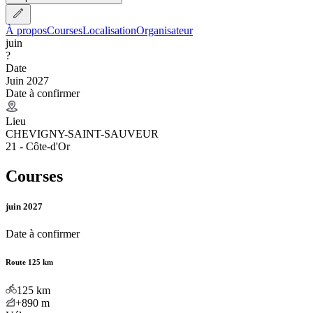
À propos
Courses
Localisation
Organisateur
juin
?
Date
Juin 2027
Date à confirmer
Lieu
CHEVIGNY-SAINT-SAUVEUR
21 - Côte-d'Or
Courses
juin 2027
Date à confirmer
Route 125 km
125
km
+890
m