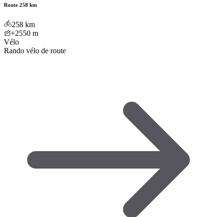
Route 258 km
258
km
+2550
m
Vélo
Rando vélo de route