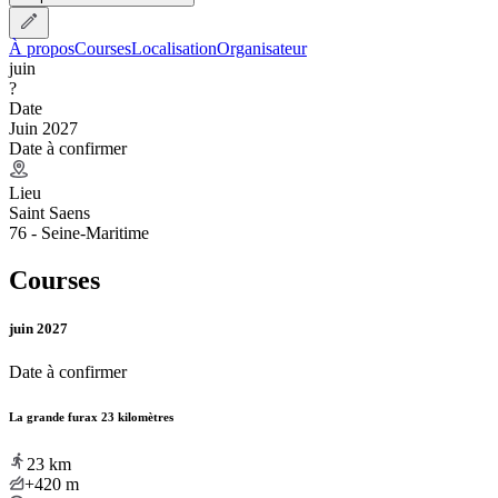
À propos
Courses
Localisation
Organisateur
juin
?
Date
Juin 2027
Date à confirmer
Lieu
Saint Saens
76 - Seine-Maritime
Courses
juin 2027
Date à confirmer
La grande furax 23 kilomètres
23
km
+420
m