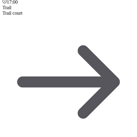
17:00
Trail
Trail court