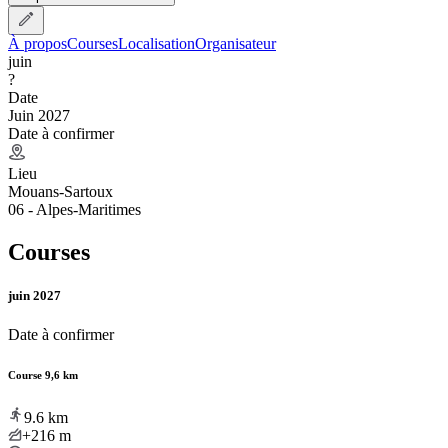
À propos
Courses
Localisation
Organisateur
juin
?
Date
Juin 2027
Date à confirmer
Lieu
Mouans-Sartoux
06 - Alpes-Maritimes
Courses
juin 2027
Date à confirmer
Course 9,6 km
9.6
km
+216
m