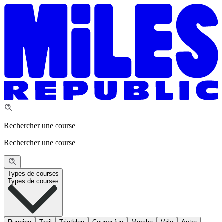
Rechercher une course
Rechercher une course
Types de courses
Types de courses
Running
Trail
Triathlon
Course fun
Marche
Vélo
Autre