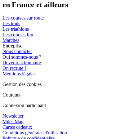
en France et ailleurs
Les courses sur route
Les trails
Les triathlons
Les courses fun
Marches
Entreprise
Nous contacter
Qui sommes-nous ?
Devenir actionnaire
On recrute !
Mentions légales
Gestion des cookies
Coureurs
Connexion participant
Newsletter
Miles Mag
Cartes cadeaux
Conditions générales d'utilisation
Politique de confidentialité