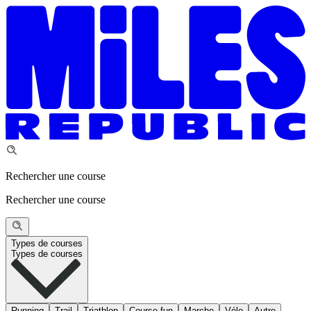
Rechercher une course
Rechercher une course
Types de courses
Types de courses
Running
Trail
Triathlon
Course fun
Marche
Vélo
Autre