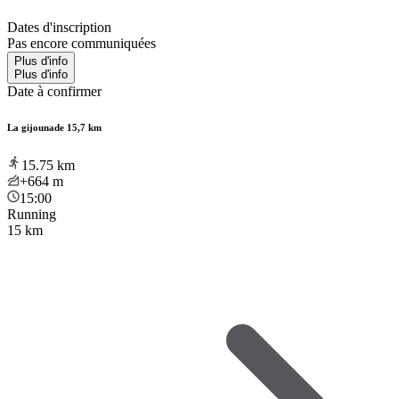
Dates d'inscription
Pas encore communiquées
Plus d'info
Plus d'info
Date à confirmer
La gijounade 15,7 km
15.75
km
+664
m
15:00
Running
15 km