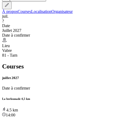
À propos
Courses
Localisation
Organisateur
juil.
?
Date
Juillet 2027
Date à confirmer
Lieu
Vabre
81 - Tarn
Courses
juillet 2027
Date à confirmer
La berlounade 4,5 km
4.5
km
14:00