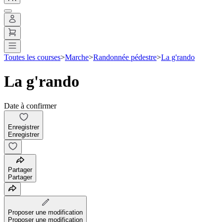
Toutes les courses
>
Marche
>
Randonnée pédestre
>
La g'rando
La g'rando
Date à confirmer
Enregistrer
Enregistrer
Partager
Partager
Proposer une modification
Proposer une modification