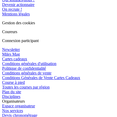
Devenir actionnaire
On recrute !
Mentions légales
Gestion des cookies
Coureurs
Connexion participant
Newsletter
Miles Mag
Cartes cadeaux
Conditions générales d'utilisation
Politique de confidentialité
Conditions générales de vente
Conditions Générales de Vente Cartes Cadeaux
Course à pied
Toutes les courses par région
Plan du site
Disciplines
Organisateurs
Espace organisateur
Nos services
Devis chronométrage