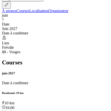
À propos
Courses
Localisation
Organisateur
juin
?
Date
Juin 2027
Date à confirmer
Lieu
Fréville
88 - Vosges
Courses
juin 2027
Date à confirmer
Randonnée 10 km
10
km
16:00