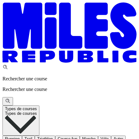
Rechercher une course
Rechercher une course
Types de courses
Types de courses
Running
Trail
Triathlon
Course fun
Marche
Vélo
Autre