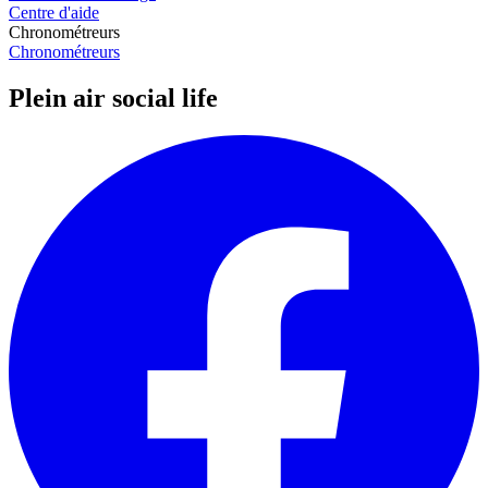
Centre d'aide
Chronométreurs
Chronométreurs
Plein air social life