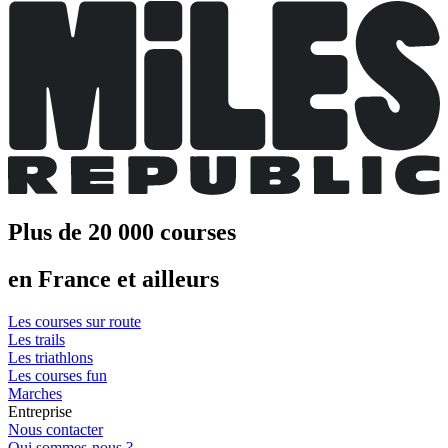
Plus de 20 000 courses
en France et ailleurs
Les courses sur route
Les trails
Les triathlons
Les courses fun
Marches
Entreprise
Nous contacter
Qui sommes-nous ?