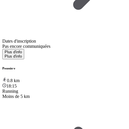
Dates d'inscription
Pas encore communiquées
Plus d'info
Plus d'info
Poussin·e
0.8
km
18:15
Running
Moins de 5 km