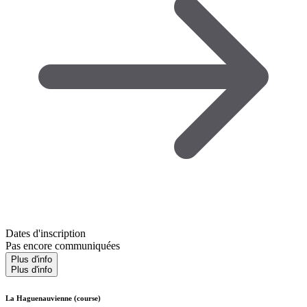
Dates d'inscription
Pas encore communiquées
Plus d'info
Plus d'info
La Haguenauvienne (course)