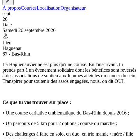
À propos
Courses
Localisation
Organisateur
sept.
26
Date
Samedi 26 septembre 2026
Lieu
Haguenau
67 - Bas-Rhin
La Haguenauvienne est plus qu'une course. En t'inscrivant, tu
prends part à un événement solidaire dont les bénéfices sont reversés
à des associations de soutien aux femmes atteintes du cancer du sein.
Transpirer pour soutenir des assos engagées, nous, on dit OUI.
Ce que tu vas trouver sur place :
• Une course caritative emblématique du Bas-Rhin depuis 2016 ;
• Un parcours de 5 km pour 2 options : course ou marche ;
• Des challenges à faire en solo, en duo, en trio mamie / mère / fille