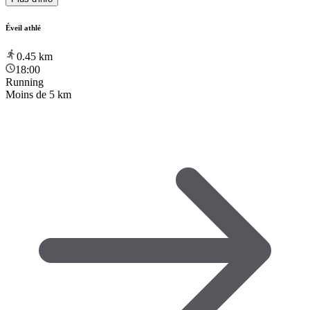
Éveil athlé
0.45
km
18:00
Running
Moins de 5 km