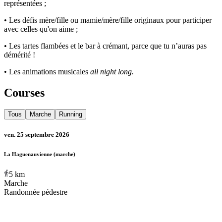
représentées ;
• Les défis mère/fille ou mamie/mère/fille originaux pour participer
avec celles qu'on aime ;
• Les tartes flambées et le bar à crémant, parce que tu n’auras pas
démérité !
• Les animations musicales
all night long.
Courses
Tous
Marche
Running
ven. 25 septembre 2026
La Haguenauvienne (marche)
5
km
Marche
Randonnée pédestre