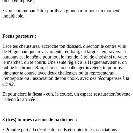
ou en entreprise ;
• Une communauté de sportifs au grand cœur pour un moment
inoubliable.
Focus parcours :
Lace tes chaussures, accroche ton dossard, direction le centre-ville
de Haguenau que tu vas arpenter en long, en large et en travers. Le
parcours est le même pour tout le monde, à toi de choisir si tu veux
le marcher, ou le courir. Une seule règle : à la Haguenauvienne, on
oublie le chrono. Bon, si tu es un challenger invétéré, tu pourras
pimenter ta course avec deux challenges où tu représenteras
l’entreprise ou l’association de ton choix, avec des récompenses à la
clé 😌.
Et pour clore la fiesta - euh, la course, un espace restauration/buvette
t'attend à l'arrivée !
3 (très) bonnes raisons de participer :
• Prendre part à la récolte de fonds et soutenir les associations