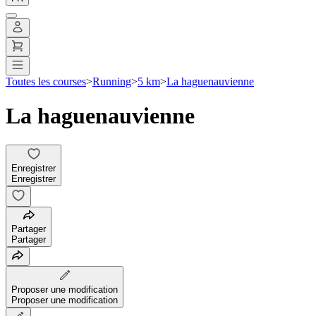
Toutes les courses
>
Running
>
5 km
>
La haguenauvienne
La haguenauvienne
Enregistrer
Enregistrer
Partager
Partager
Proposer une modification
Proposer une modification