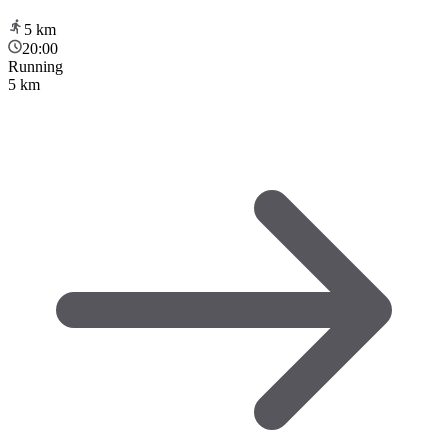
5
km
20:00
Running
5 km