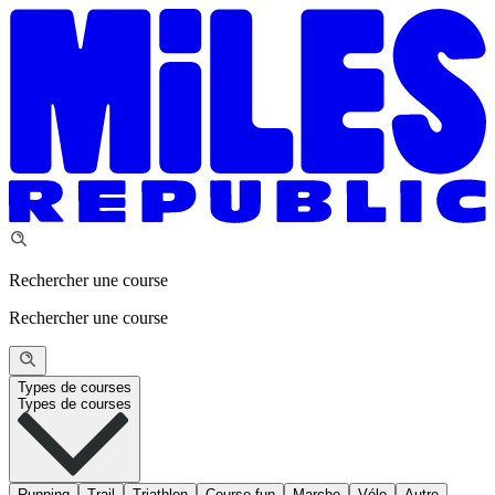
Rechercher une course
Rechercher une course
Types de courses
Types de courses
Running
Trail
Triathlon
Course fun
Marche
Vélo
Autre