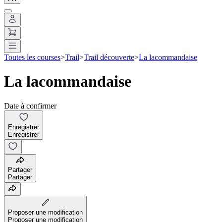
Toutes les courses
>
Trail
>
Trail découverte
>
La lacommandaise
La lacommandaise
Date à confirmer
Enregistrer
Enregistrer
Partager
Partager
Proposer une modification
Proposer une modification