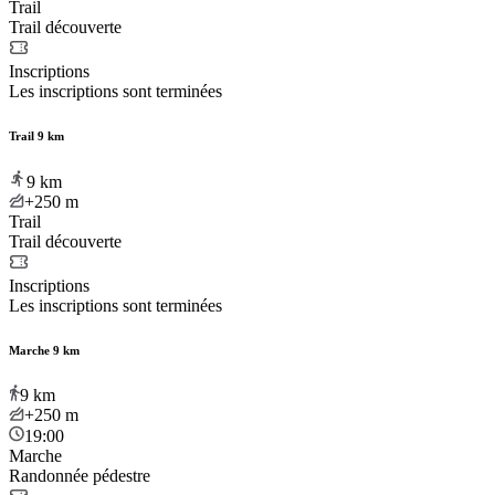
Trail
Trail découverte
Inscriptions
Les inscriptions sont terminées
Trail 9 km
9
km
+250
m
Trail
Trail découverte
Inscriptions
Les inscriptions sont terminées
Marche 9 km
9
km
+250
m
19:00
Marche
Randonnée pédestre