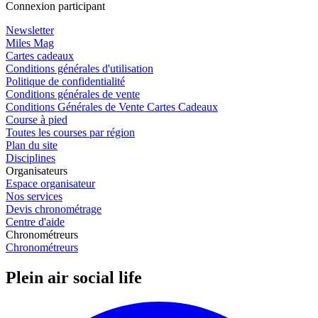
Connexion participant
Newsletter
Miles Mag
Cartes cadeaux
Conditions générales d'utilisation
Politique de confidentialité
Conditions générales de vente
Conditions Générales de Vente Cartes Cadeaux
Course à pied
Toutes les courses par région
Plan du site
Disciplines
Organisateurs
Espace organisateur
Nos services
Devis chronométrage
Centre d'aide
Chronométreurs
Chronométreurs
Plein air social life