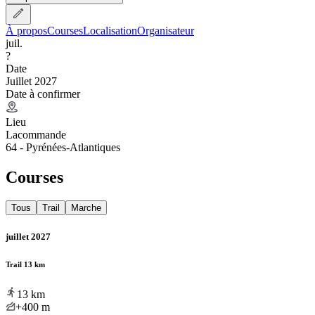
À propos
Courses
Localisation
Organisateur
juil.
?
Date
Juillet 2027
Date à confirmer
Lieu
Lacommande
64 - Pyrénées-Atlantiques
Courses
Tous
Trail
Marche
juillet 2027
Trail 13 km
13
km
+400
m