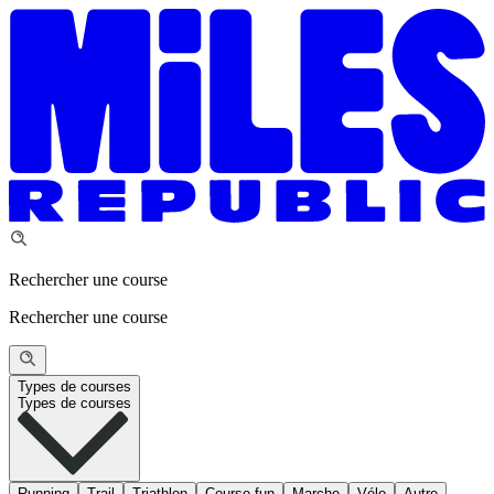
Rechercher une course
Rechercher une course
Types de courses
Types de courses
Running
Trail
Triathlon
Course fun
Marche
Vélo
Autre