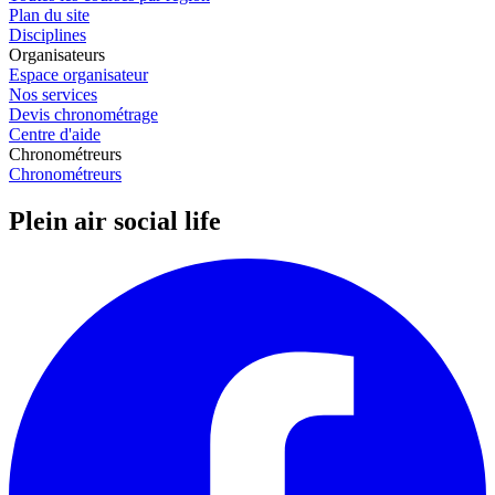
Plan du site
Disciplines
Organisateurs
Espace organisateur
Nos services
Devis chronométrage
Centre d'aide
Chronométreurs
Chronométreurs
Plein air social life