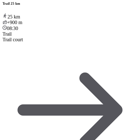
Trail 25 km
25
km
+900
m
08:30
Trail
Trail court