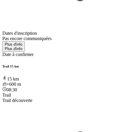
Dates d'inscription
Pas encore communiquées
Plus d'info
Plus d'info
Date à confirmer
Trail 15 km
15
km
+600
m
08:30
Trail
Trail découverte