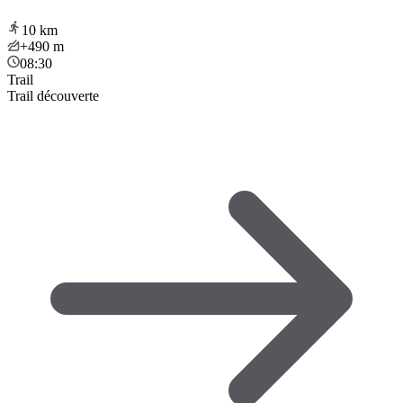
10
km
+490
m
08:30
Trail
Trail découverte