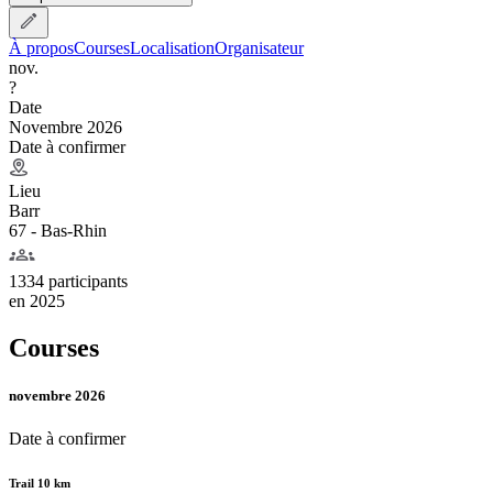
À propos
Courses
Localisation
Organisateur
nov.
?
Date
Novembre 2026
Date à confirmer
Lieu
Barr
67 - Bas-Rhin
1334 participants
en
2025
Courses
novembre 2026
Date à confirmer
Trail 10 km