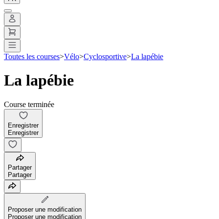
Toutes les courses
>
Vélo
>
Cyclosportive
>
La lapébie
La lapébie
Course terminée
Enregistrer
Enregistrer
Partager
Partager
Proposer une modification
Proposer une modification