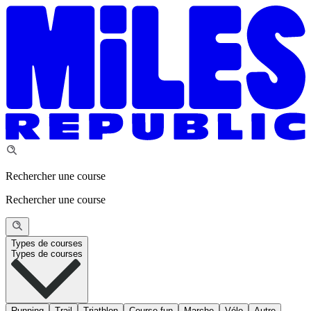
Rechercher une course
Rechercher une course
Types de courses
Types de courses
Running
Trail
Triathlon
Course fun
Marche
Vélo
Autre