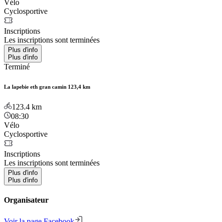
Vélo
Cyclosportive
Inscriptions
Les inscriptions sont terminées
Plus d'info
Plus d'info
Terminé
La lapebie eth gran camin 123,4 km
123.4
km
08:30
Vélo
Cyclosportive
Inscriptions
Les inscriptions sont terminées
Plus d'info
Plus d'info
Organisateur
Voir la page Facebook