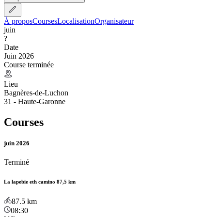
À propos
Courses
Localisation
Organisateur
juin
?
Date
Juin 2026
Course terminée
Lieu
Bagnères-de-Luchon
31 - Haute-Garonne
Courses
juin 2026
Terminé
La lapebie eth camino 87,5 km
87.5
km
08:30