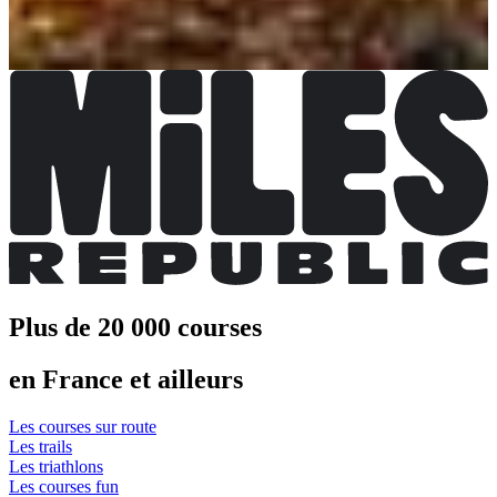
10,00 €
Plus d'info
Plus d'info
Plus de 20 000 courses
en France et ailleurs
Les courses sur route
Les trails
Les triathlons
Les courses fun