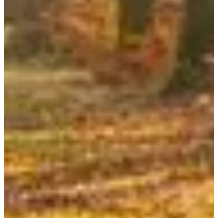
Dates d'inscription
Pas encore communiquées
Plus d'info