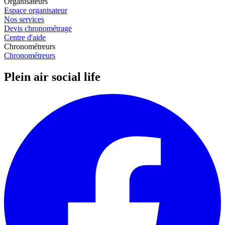
Organisateurs
Espace organisateur
Nos services
Devis chronométrage
Centre d'aide
Chronométreurs
Chronométreurs
Plein air social life