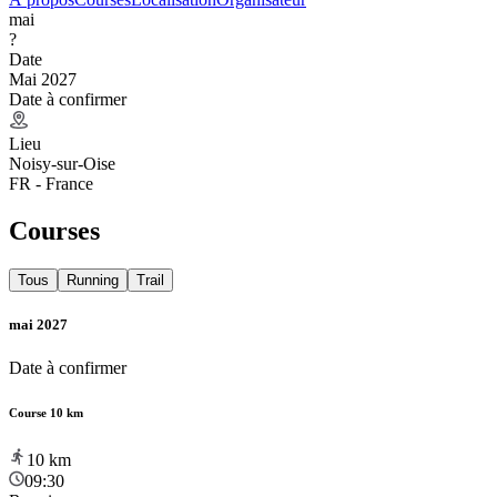
mai
?
Date
Mai 2027
Date à confirmer
Lieu
Noisy-sur-Oise
FR - France
Courses
Tous
Running
Trail
mai 2027
Date à confirmer
Course 10 km
10
km
09:30