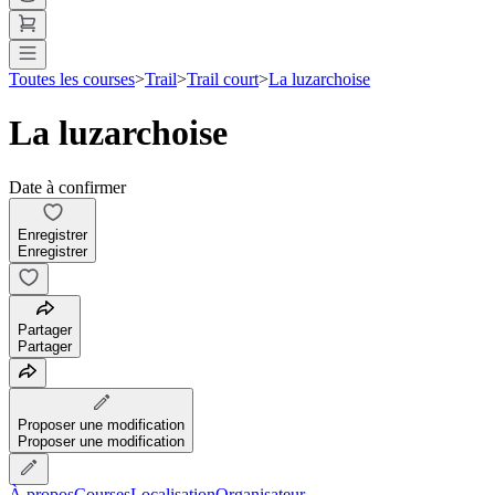
Toutes les courses
>
Trail
>
Trail court
>
La luzarchoise
La luzarchoise
Date à confirmer
Enregistrer
Enregistrer
Partager
Partager
Proposer une modification
Proposer une modification
À propos
Courses
Localisation
Organisateur