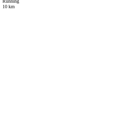
Running
10 km