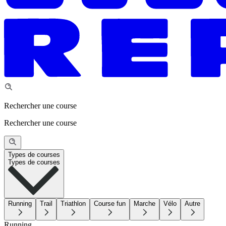
Rechercher une course
Rechercher une course
Types de courses
Types de courses
Running
Trail
Triathlon
Course fun
Marche
Vélo
Autre
Running